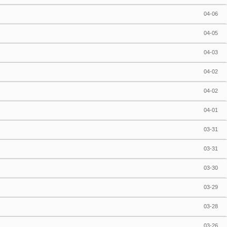
04-06
04-05
04-03
04-02
04-02
04-01
03-31
03-31
03-30
03-29
03-28
03-26