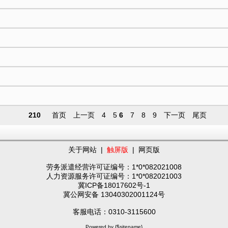
210
首页
上一页
4
5
6
7
8
9
下一页
尾页
关于网站
|
触屏版
|
网页版
劳务派遣经营许可证编号：1*0*082021008
人力资源服务许可证编号：1*0*082021003
冀ICP备18017602号-1
冀公网安备 13040302001124号
客服电话：0310-3115600
Powered by {$sitename}