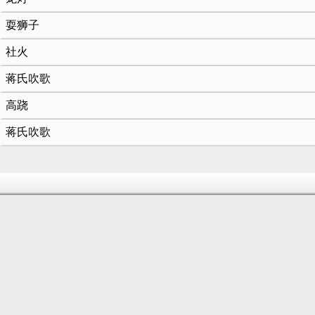
耍狮子
社火
蒋氏吹歌
高跷
蒋氏吹歌