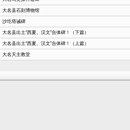
大名县石刻博物馆
沙圪塔诫碑
大名县出土“西夏、汉文”合体碑！（下篇）
大名县出土“西夏、汉文”合体碑！（上篇）
大名天主教堂