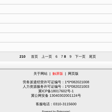
210
首页
上一页
6
7
8
9
下一页
尾页
关于网站
|
触屏版
|
网页版
劳务派遣经营许可证编号：1*0*082021008
人力资源服务许可证编号：1*0*082021003
冀ICP备18017602号-1
冀公网安备 13040302001124号
客服电话：0310-3115600
Powered by {$sitename}