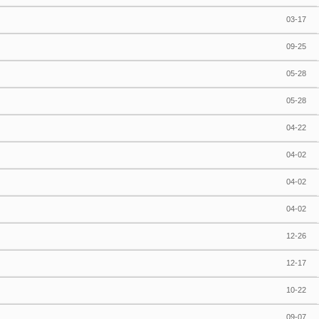
03-17
09-25
05-28
05-28
04-22
04-02
04-02
04-02
12-26
12-17
10-22
09-07