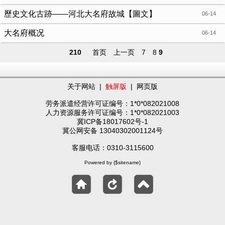
歷史文化古跡——河北大名府故城【圖文】
06-14
大名府概况
06-14
210
首页
上一页
7
8
9
关于网站
|
触屏版
|
网页版
劳务派遣经营许可证编号：1*0*082021008
人力资源服务许可证编号：1*0*082021003
冀ICP备18017602号-1
冀公网安备 13040302001124号
客服电话：0310-3115600
Powered by {$sitename}