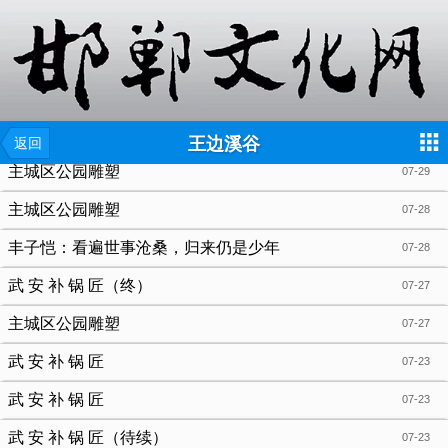
{include file="wap/menu.tpl"}
王边溪谷
返回
主城区公园雕塑
07-29
主城区公园雕塑
07-28
丰子恺：看遍世事沧桑，归来仍是少年
07-28
武 安 补 锅 匠（终）
07-27
主城区公园雕塑
07-27
武 安 补 锅 匠
07-23
武 安 补 锅 匠
07-23
武 安 补 锅 匠（待续）
07-23