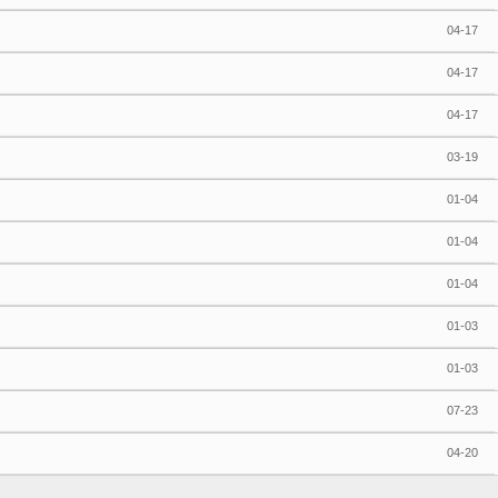
04-17
04-17
04-17
03-19
01-04
01-04
01-04
01-03
01-03
07-23
04-20