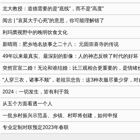
北大教授：道德需要的是“底线”，而不是“高度”
阅古 | “哀莫大于心死”的意思，你可能理解错了
利玛窦视野中的晚明饮食文化
新晴雨：肥乡地名故事之二十八： 元固崇喜寺的传说
49年以来最真实、最深刻的影像：人的神态反映了时代的好坏
突然官宣二婚！无论和谁结婚：比三观相合更重要的，是情绪
“人穿三衣，诸事不顺”，老祖宗忠告：这3种衣服尽量少穿，对
2024：一切发生，皆有利于我
从五个方面看透一个人
一批乡村振兴示范县、乡镇、村即将创建，如何申报
专业定制对联预定2023年春联