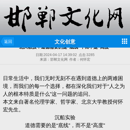
文化创意
返回
北大教授：道德需要的是“底线”，而不是“高度”
日期:
2024-04-17 14:39:02
点击:
3285
来源：邯郸文化网 作者：何怀宏
日常生活中，我们无时无刻不在遇到道德上的两难困
境，而我们的每一个选择，都在深化我们对于“人之为
人的根本特质是什么”这一问题的追问。
本文来自著名伦理学家、哲学家、北京大学教授
何怀
宏
先生。
沉船实验
道德需要的是“底线”，而不是“高度”