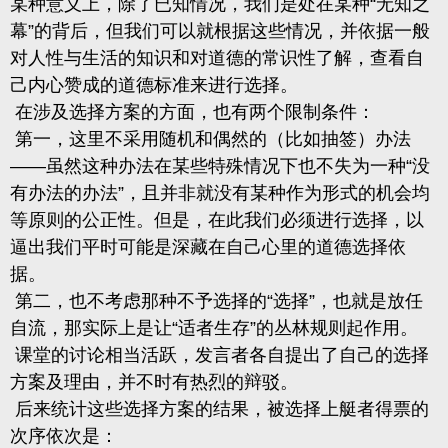
某种意义上，除了已知情况，我们是处在某种“无知之
幕”的背后，但我们可以就根据这些情况，并依据一般
对人性与生活的知识和对道德的常识性了解，查看自
己内心赞成的道德标准来进行选择。
在涉及选择方案的方面，也有两个限制条件：
第一，这里不采用随机和偶然的（比如抽签）办法
——虽然这种办法在某些特殊情况下也不失为一种“没
有办法的办法”，且并非就没有某种作为形式的机会均
等原则的公正性。但是，在此我们必须进行选择，以
逼出我们平时可能是深藏在自己心里的道德选择依
据。
第二，也不考虑那种不予选择的“选择”，也就是放任
自流，那实际上是让“适者生存”的丛林规则起作用。
课堂的讨论相当活跃，发言者各自提出了自己的选择
方案及理由，并不时有热烈的辩驳。
后来统计这些选择方案的结果，被选择上艇者得票的
次序依次是：