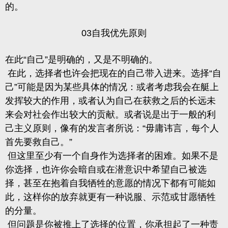
的
。
03自我优先原则
在此“自己”是明确的，又是不明确的。
在此，选择者也许会把现在的自己带入进来。选择“自
己”可能是因为某些具体的情况：或者考虑我会在艇上
发挥较大的作用，或者认为自己在获救之后的长远未
来会对社会作出较大的贡献。或者说是出于一般的利
己主义原则，像有的发言者所说：“毋庸讳言，每个人
首先要救自己。”
但这里至少有一个自身作为选择者的困难。如果不是
你选择，也许你会暗自或在潜意识中希望自己被选
择，甚至在抱着自我牺牲的意愿的情况下都有可能如
此，这样你的放弃就更有一种说服、示范或甘愿牺牲
的分量。
但问题是你被推上了选择的位置，你承担起了一种责