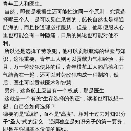
青年工人和医生。
当然，即便是根据生还可能性这同一个原则，究竟选
择哪三个人，是可以见仁见智的，船长自然也是精通
航海的，而且按道理必须服从，但是，他即便服从心
里也可能会有一种隐痛，日后的舆论也可能对他不
利。
所以还是选择了劳改犯，他可以贡献航海的经验与知
识，这很重要。青年工人则可以贡献力气和经验，并
且，万一劳改犯使坏的话，青年模范工人的品德和力
气结合在一起，还可以对劳改犯构成一种制约，然
后，医生可以贡献医术和智慧。
另外，这条船上应当有一个权威，那是医生。
这就是一个有关“生存选择的例证”，读者也可以想一
想，自己会如何选择？
德要的是“底线”，而不是“高度”。相对于过去对知识分
子“圣人”式的定义，强调独立是知识分子的第一要务，
即是在强调基本价值的底线。