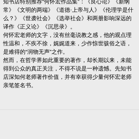
知书店特别推荐“何怀宏作品集”：《良心论》《新纲
常》《文明的两端》《道德·上帝与人》《伦理学是什
么？》《世袭社会》《选举社会》和两册影响深远的
译作《正义论》《沉思录》。
何怀宏老师的文字，没有丝毫说教之感，他的观点理
性温和，不疾不徐，娓娓道来，少作惊世骇俗之语，
是难得的“润物无声”之作。
然而，在哲学界如此重要的著作，却长期以来，未能
得到公众的真正关注，不得不说是一种遗憾。先知书
店深知何老师著作价值，并有幸获得少量何怀宏老师
亲笔签名书。