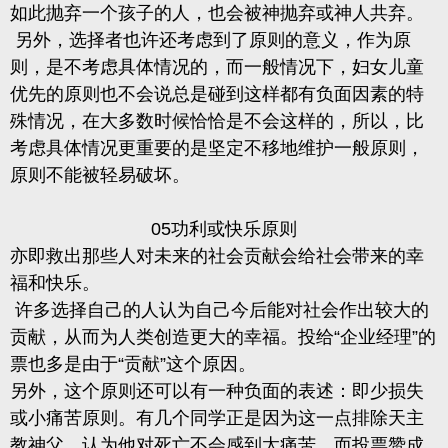
如此抛弃一个孩子的人，也会被神抛弃或神人共弃。
另外，选择者也许还考虑到了原则的意义，作为原
则，是不考虑具体情况的，而一般情况下，妇女儿童
优先的原则也不会说总是碰到这样都有负面因素的特
殊情况，在大多数时候恰恰是不会这样的，所以，比
考虑具体情况更重要的是坚定不移地维护一般原则，
原则不能被轻易破坏
。
05功利或快乐原则
亦即救出那些人对未来的社会贡献会给社会带来的幸
福和快乐。
许多选择自己的人认为自己今后能对社会作出较大的
贡献，从而为人类创造更大的幸福。投给“企业经理”的
票也多是由于“贡献”这个原因。
另外，这个原则还可以有一种负面的表述：即少损失
或小痛苦原则。有几个同学正是因为这一点排除天主
教神父，认为他对死亡不会感到太痛苦，而投票赞成