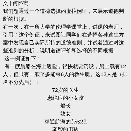
文 | 何怀宏
我们想通过一个道德选择的虚拟例证，来展示道德判
断的根据。
有一次，在一所大学的伦理学课堂上，讲课的老师，
引用了这个例证，来试图让同学们在选择各种逃生方
案中发现自己实际所持的道德准则，并试着通过对这
些准则的分析，说明道德评价和选择的不同根据。
这一例证如下：
有一艘航船在海上遇险，很快就要沉没，船上载有12
人，但只有一艘至多能乘6人的救生艇。这12人是（排
名不分先后）：
72岁的医生
患绝症的小女孩
船长
妓女
精通航海的
劳改犯
弱智的男孩