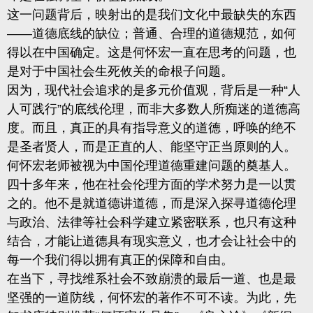
这一问题背后，映射出的是我们
文化中最缺失的东西
——道德底线的缺位；普通、合理的道德规范，如何
得以在中国确定。这是何怀宏一直在思考的问题，也
是
对于中国社会生死攸关的命根子问题。
因为，现代社会追求的是多元价值观，背后是一种“人
人可践行”的底线伦理，而非大多数人所痴迷的道德高
度。而且，
真正的具有指导意义的道德，呼唤的绝不
是圣者贤人，而是正直的人、能坚守正当原则的人。
何怀宏老师被视为中国伦理道德重建问题的奠基人。
四十多年来，他在社会伦理方面的学术努力是一以贯
之的。他不是就道德讲道德，而是深入探寻道德伦理
与政治、法律等社会科学建立紧密联系，也只有这种
结合，才能让道德具有现实意义，也才会让社会中的
每一个我们得以拥有真正的保障和自由。
在当下，寻找维系社会不致崩溃的最后一道、也是最
坚强的一道防线，何怀宏的著作不可不读。
为此，先