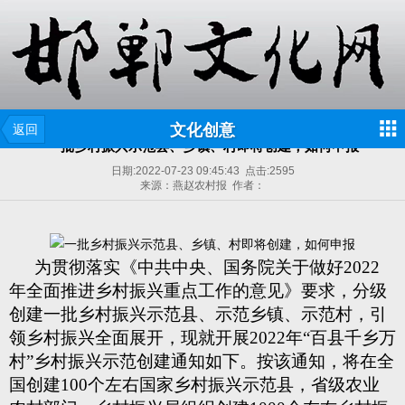
文化创意
返回
一批乡村振兴示范县、乡镇、村即将创建，如何申报
日期:
2022-07-23 09:45:43
点击:
2595
来源：燕赵农村报 作者：
为贯彻落实《中共中央、国务院关于做好2022
年全面推进乡村振兴重点工作的意见》要求，分级
创建一批乡村振兴示范县、示范乡镇、示范村，引
领乡村振兴全面展开，现就开展2022年“百县千乡万
村”乡村振兴示范创建通知如下。按该通知，将在全
国创建100个左右国家乡村振兴示范县，省级农业