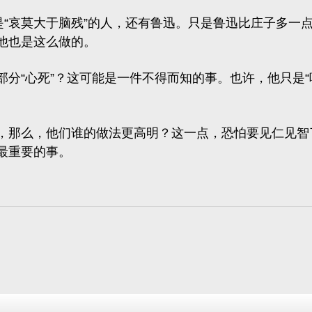
“哀莫大于脑残”的人，还有鲁迅。只是鲁迅比庄子多一点
他也是这么做的。
分“心死”？这可能是一件不得而知的事。也许，他只是“
，那么，他们谁的做法更高明？这一点，恐怕要见仁见智
最重要的事。