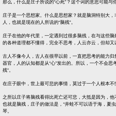
那么，什么是庄子所说的“心死”？这个词的意思可能与
庄子是一个思想家。什么是思想家？就是脑洞特别大，
人，也就是现在的人所说的“脑残”。
庄子在他的年代里，一定遇到过很多脑残，在与这些脑
的各种道理都不懂得，完全不思考，人云亦云，但却又
古人不像今人，古人在很早以前，一直把思考的能力归集在
器官，人的认知都是从“心”发出的。所以，一个不会思考
残”
。
在庄子眼中，世上最可悲的事情，莫过于一个人根本不
之所以庄子将脑残看得比死亡还可悲，大抵是因为，他
也就是脑残，庄子的做法是，
“井蛙不可以语于海，夏虫
琴。