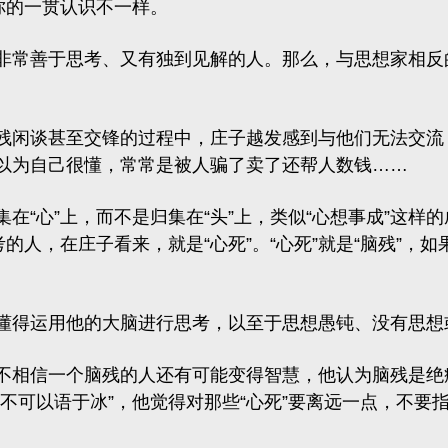
你的一贯认识不一样。
非常善于思考、又有独到见解的人。那么，与思想家相反
残闲谈甚至交锋的过程中，庄子越发感到与他们无法交流
以为自己很懂，常常是被人骗了卖了还帮人数钱……
“心”上，而不是归集在“头”上，类似“心想事成”这样
的人，在庄子看来，就是“心死”。“心死”就是“脑残”，
懂得运用他的大脑进行思考，以至于思想愚钝、没有思想
不相信一个脑残的人还有可能变得智慧，他认为脑残是绝症
不可以语于冰”
，他觉得对那些“心死”要离远一点，不要