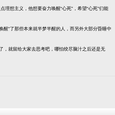
点理想主义，他想要奋力唤醒“心死”，希望“心死”们能
唤醒”了那些本来就半梦半醒的人，而另外大部分昏睡中
了，就留给大家去思考吧，哪怕绞尽脑汁之后还是无