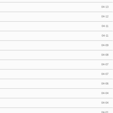
04-13
04-12
04-11
04-11
04-09
04-08
04-07
04-07
04-06
04-04
04-04
04-01