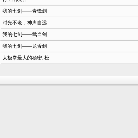
我的七剑——青锋剑
时光不老，神声自远
我的七剑——武当剑
我的七剑——龙舌剑
太极拳最大的秘密: 松