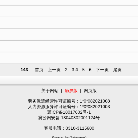
143
首页
上一页
2
3
4
5
6
下一页
尾页
关于网站
|
触屏版
|
网页版
劳务派遣经营许可证编号：1*0*082021008
人力资源服务许可证编号：1*0*082021003
冀ICP备18017602号-1
冀公网安备 13040302001124号
客服电话：0310-3115600
Powered by {$sitename}