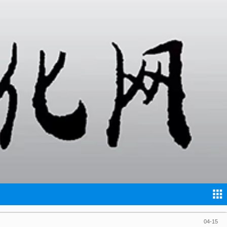
05-18
05-17
05-13
05-11
04-25
04-21
04-21
04-15