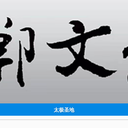
誉副主席
太极圣地