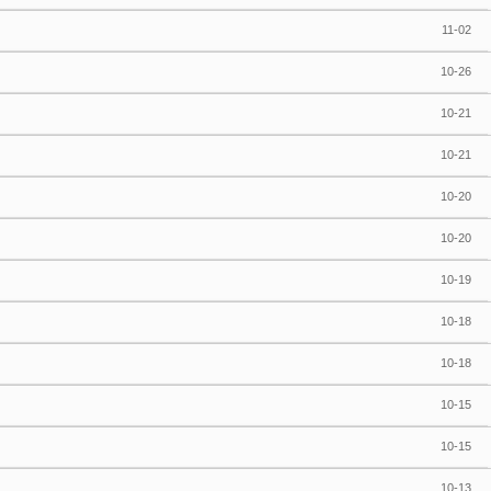
11-02
10-26
10-21
10-21
10-20
10-20
10-19
10-18
10-18
10-15
10-15
10-13