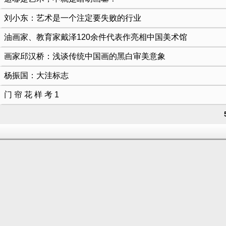
刘小东：艺术是一个注定要失败的行业
油画家、教育家戴泽120余件代表作亮相中国美术馆
画家邱汉桥：浅谈传统中国画的黑白审美意象
杨振国：大洼标志
门 帘 花 样 考 1