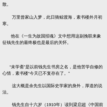
散。
万里曾家山入梦，此日骑鲸渡海，素书楼外月初
寒。
他在《一生为故国招魂》文中想用这副挽联来象
征钱先生的最终极也是最后的关怀。
“未学斋”是以前钱先生书房之名，是他苦学自修的
心情，素书楼“今天已不复存在了。”
这大概是余先生以国际史学家的身外，厚道的说
法。
钱先生自十六岁（1910年）读到梁启超《中国前