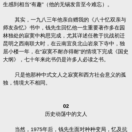
生感到相当“有趣”（他的无锡发音至今难忘）。
其实，一九八三年他亲自赠我的《八十忆双亲与
师友杂忆》书中，钱先生回忆他一生重要著作多在园
林独处的寂寞中构思完成，尤其详述任教于抗战初迁
昆明之西南联大时，在云南宜良北山岩泉下寺中，独
居小楼一年，在“寂寞不耐亦得耐”的情境下完成
《国史
大纲》
，七十年来此书仍是许多人必读之书。
只是他那种中式文人之寂寞和西方社会意义的孤
独，情境大不相同。
02
历史动荡中的文人
当然，1975年后，钱先生面对种种变局，忆及抗