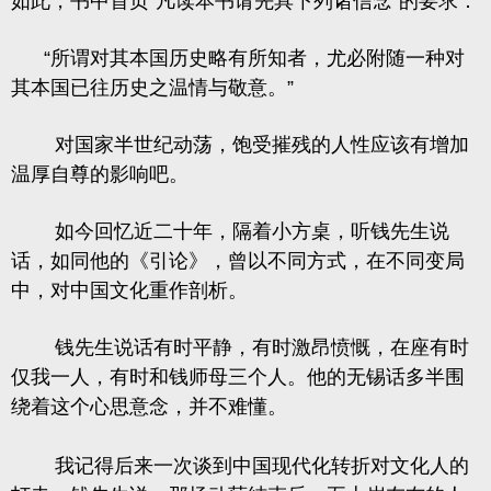
如此，书中首页“凡读本书请先具下列诸信念”的要求：
“所谓对其本国历史略有所知者，尤必附随一种对
其本国已往历史之温情与敬意。”
对国家半世纪动荡，饱受摧残的人性应该有增加
温厚自尊的影响吧。
如今回忆近二十年，隔着小方桌，听钱先生说
话，如同他的《引论》，曾以不同方式，在不同变局
中，对中国文化重作剖析。
钱先生说话有时平静，有时激昂愤慨，在座有时
仅我一人，有时和钱师母三个人。他的无锡话多半围
绕着这个心思意念，并不难懂。
我记得后来一次谈到中国现代化转折对文化人的