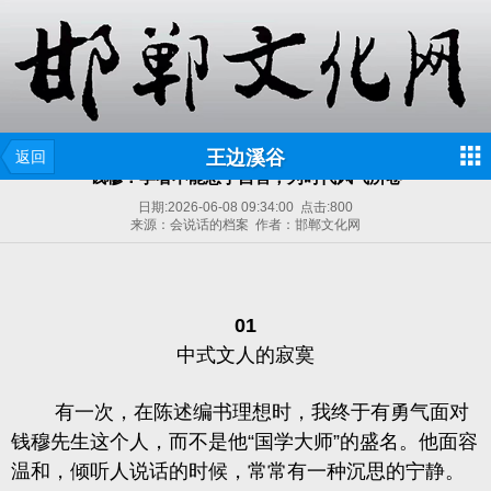
王边溪谷
返回
钱穆：学者不能急于自售，为时代风气所卷
日期:
2026-06-08 09:34:00
点击:
800
来源：会说话的档案 作者：邯郸文化网
01
中式文人的寂寞
有一次，在陈述编书理想时，我终于有勇气面对
钱穆先生这个人，而不是他“国学大师”的盛名。他面容
温和，倾听人说话的时候，常常有一种沉思的宁静。