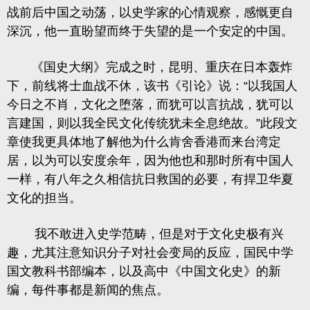
战前后中国之动荡，以史学家的心情观察，感慨更自
深沉，他一直盼望而终于失望的是一个安定的中国。
《国史大纲》完成之时，昆明、重庆在日本轰炸
下，前线将士血战不休，该书《引论》说：
“以我国人
今日之不肖，文化之堕落，而犹可以言抗战，犹可以
言建国，则以我全民文化传统犹未全息绝故。”
此段文
章使我更具体地了解他为什么肯舍香港而来台湾定
居，以为可以安度余年，因为他也和那时所有中国人
一样，有八年之久相信抗日救国的必要，有捍卫华夏
文化的担当。
我不敢进入史学范畴，但是对于文化史极有兴
趣，尤其注意知识分子对社会变局的反应，国民中学
国文教科书部编本，以及高中
《中国文化史》
的新
编，每件事都是新闻的焦点。