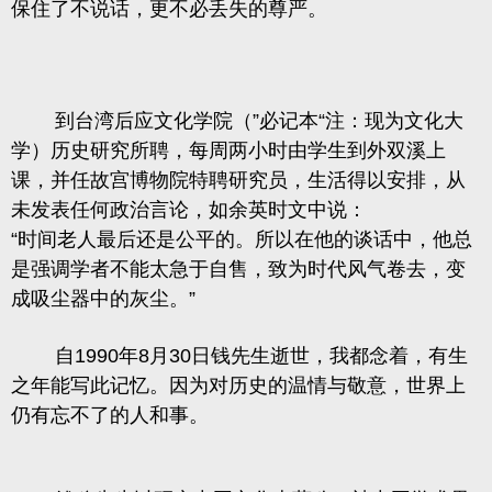
保住了不说话，更不必丢失的尊严。
到台湾后应文化学院（”必记本“注：现为文化大
学）历史研究所聘，每周两小时由学生到外双溪上
课，并任故宫博物院特聘研究员，生活得以安排，从
未发表任何政治言论，如余英时文中说：
“时间老人最后还是公平的。所以在他的谈话中，他总
是强调学者不能太急于自售，致为时代风气卷去，变
成吸尘器中的灰尘。”
自1990年8月30日钱先生逝世，我都念着，有生
之年能写此记忆。因为对历史的温情与敬意，世界上
仍有忘不了的人和事
。