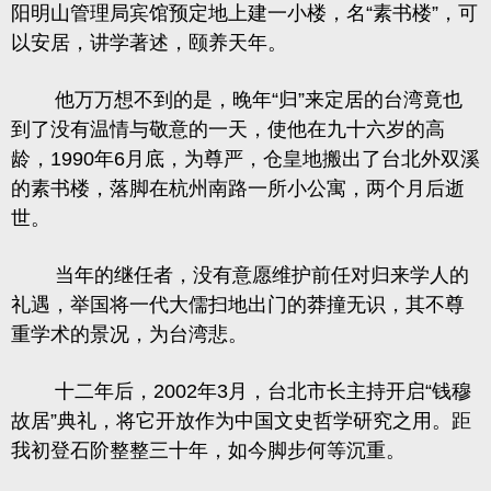
阳明山管理局宾馆预定地上建一小楼，名“素书楼”，可
以安居，讲学著述，颐养天年。
他万万想不到的是，晚年“归”来定居的台湾竟也
到了没有温情与敬意的一天，使他在九十六岁的高
龄，1990年6月底，为尊严，仓皇地搬出了台北外双溪
的素书楼，落脚在杭州南路一所小公寓，两个月后逝
世。
当年的继任者，没有意愿维护前任对归来学人的
礼遇，举国将一代大儒扫地出门的莽撞无识，其不尊
重学术的景况，为台湾悲。
十二年后，2002年3月，台北市长主持开启“钱穆
故居”典礼，将它开放作为中国文史哲学研究之用。距
我初登石阶整整三十年，如今脚步何等沉重。