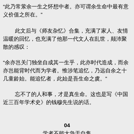
“此乃常萦余一生之怀想中者。亦可谓余生命中最有意
义价值之所在。”
此文后与《师友杂忆》合集，充满了家人、友情
温暖的回忆，也充满了他那一代文人在乱世，颠沛聚
散的感叹：
“余亦岂关门独坐自成其一生乎，此亦时代造成，而余
亦岂能背时代而为学者。惟涉笔追忆，乃远自余之十
几童龄始。能追忆者，此始是吾生命之虞。”
忘不了的人和事，才是真生命。这也是写
《中国
近三百年学术史》
的钱穆先生说的话。
04
学者不能太急于自售