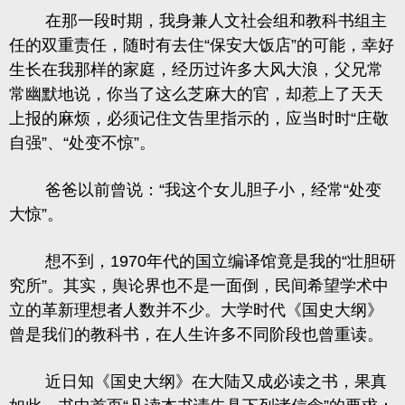
在那一段时期，我身兼人文社会组和教科书组主
任的双重责任，随时有去住“保安大饭店”的可能，幸好
生长在我那样的家庭，经历过许多大风大浪，父兄常
常幽默地说，你当了这么芝麻大的官，却惹上了天天
上报的麻烦，必须记住文告里指示的，应当时时“庄敬
自强”、“处变不惊”。
爸爸以前曾说：“我这个女儿胆子小，经常“处变
大惊”。
想不到，1970年代的国立编译馆竟是我的“壮胆研
究所”。其实，舆论界也不是一面倒，民间希望学术中
立的革新理想者人数并不少。大学时代《国史大纲》
曾是我们的教科书，在人生许多不同阶段也曾重读。
近日知《国史大纲》在大陆又成必读之书，果真