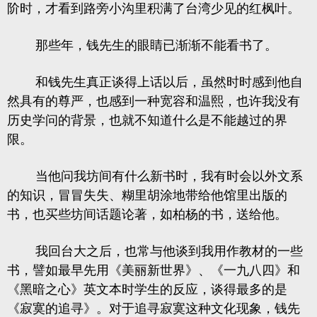
阶时，才看到路旁小沟里积满了台湾少见的红枫叶。
那些年，钱先生的眼睛已渐渐不能看书了。
和钱先生真正谈得上话以后，虽然时时感到他自
然具有的尊严，也感到一种宽容和温熙，也许我没有
历史学问的背景，也就不知道什么是不能越过的界
限。
当他问我坊间有什么新书时，我有时会以外文系
的知识，冒冒失失、糊里胡涂地带给他馆里出版的
书，也买些坊间话题论著，如柏杨的书，送给他。
我回台大之后，也常与他谈到我用作教材的一些
书，譬如最早先用
《美丽新世界》
、《一九八四》和
《黑暗之心》英文本时学生的反应，谈得最多的是
《寂寞的追寻》。对于追寻寂寞这种文化现象，钱先