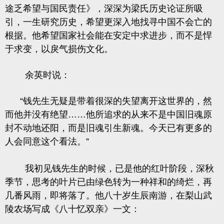
途乏希望与国民责任》，深深为梁氏历史论证所吸
引，一生研究历史，希望更深入地找寻中国不会亡的
根据。他希望国家社会能在安定中求进步，而不是悍
于求变，以戾气损伤文化。
余英时说：
“钱先生无疑是带着很深的失望离开这世界的，然
而他并没有绝望……他所追求的从来不是中国旧魂原
封不动地还阳，而是旧魂引生新魂。今天已有更多的
人会同意这个看法。”
我初见钱先生的时候，已是他的红叶阶段，深秋
季节，思考的叶片已由绿色转为一种祥和的绮烂，再
几番风雨，即将落了。他八十岁生辰南游，在梨山武
陵农场写成《八十忆双亲》一文：