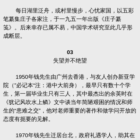
每日湖里泛舟，或村里慢步，心忧家国，以五彩
笔纂集庄子各家注，于一九五一年出版《庄子纂
笺》。后来幸存已属不易，中国学术研究至此几乎形
成断层。
03
失望并不绝望
1950年钱先生由广州去香港，与友人创办新亚学
院（”必记本“注：港中大前身），最早只有数十个学
生，第一届毕业生只有三人，其中最杰出的余英时在
《犹记风吹水上鳞》文中谈当年简陋艰困的情况和师
生的“患难之交”，他对老师重要的著作和做学问开放的
态度有扼要的见解。
1970年钱先生迁居台北，政府礼遇学人，助其在