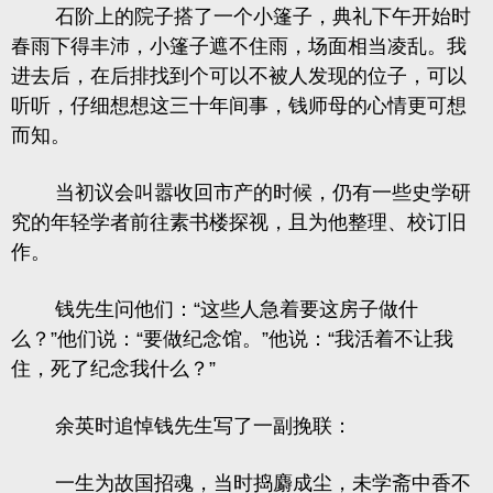
石阶上的院子搭了一个小篷子，典礼下午开始时
春雨下得丰沛，小篷子遮不住雨，场面相当凌乱。我
进去后，在后排找到个可以不被人发现的位子，可以
听听，仔细想想这三十年间事，钱师母的心情更可想
而知。
当初议会叫嚣收回市产的时候，仍有一些史学研
究的年轻学者前往素书楼探视，且为他整理、校订旧
作。
钱先生问他们：“这些人急着要这房子做什
么？”他们说：“要做纪念馆。”他说：“我活着不让我
住，死了纪念我什么？”
余英时追悼钱先生写了一副挽联：
一生为故国招魂，当时捣麝成尘，未学斋中香不