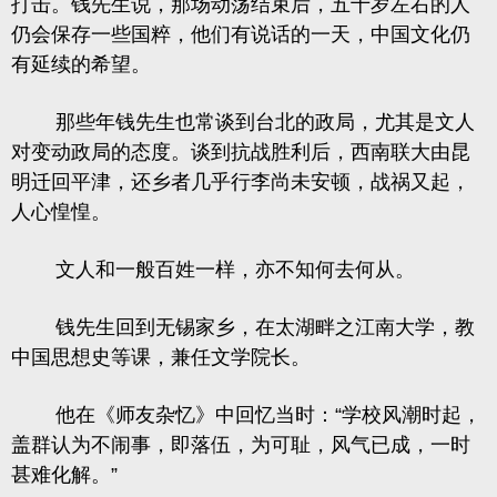
打击。钱先生说，那场动荡结束后，五十岁左右的人
仍会保存一些国粹，他们有说话的一天，中国文化仍
有延续的希望。
那些年钱先生也常谈到台北的政局，尤其是文人
对变动政局的态度。谈到抗战胜利后，西南联大由昆
明迁回平津，还乡者几乎行李尚未安顿，战祸又起，
人心惶惶。
文人和一般百姓一样，亦不知何去何从。
钱先生回到无锡家乡，在太湖畔之江南大学，教
中国思想史等课，兼任文学院长。
他在《师友杂忆》中回忆当时：
“学校风潮时起，
盖群认为不闹事，即落伍，为可耻，风气已成，一时
甚难化解。”