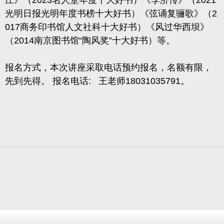
庄》（
2023
名人堂年度十大好书）《李济传》（
2021
光明日报光明年度书榜十大好书）《弦诵复骊歌》（
2
017
商务印书馆人文社科十大好书）《风过华西坝》
（
2014
南京图书馆
“
陶风奖
”
十大好书）等。
报名方式，本次讲座采取电话预约报名，名额有限，
先到先得。 报名电话: 王老师18031035791
。