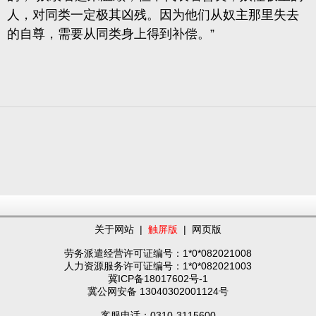
人，对同类一定极其凶残。因为他们从奴主那里失去
的自尊，需要从同类身上得到补偿。”
关于网站
|
触屏版
|
网页版
劳务派遣经营许可证编号：1*0*082021008
人力资源服务许可证编号：1*0*082021003
冀ICP备18017602号-1
冀公网安备 13040302001124号
客服电话：0310-3115600