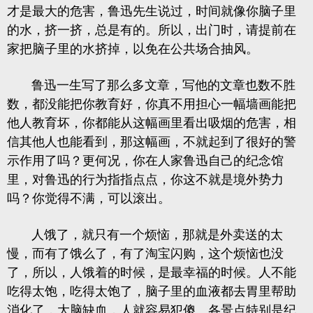
才是最大的危害，鲁迅先生说过，时间就像你脑子里
的水，挤一挤，总是有的。所以，出门时，请提前在
家把脑子里的水挤掉，以免在公共场合抽风。
鲁迅一生写了那么多文章，写他的文章也数不胜
数，都没能把你教育好，你真不用担心一幅墙画能把
他人教育坏，你都能从这幅画里看出吸烟的危害，相
信其他人也能看到，那这幅画，不就起到了很好的警
示作用了吗？更何况，你在人家鲁迅自己的纪念馆
里，对鲁迅的行为指指点点，你这不就是境外势力
吗？你觉得不满，可以滚出。
人饿了，就只有一个烦恼，那就是外卖送的太
慢，而有了饿么了，有了淘宝闪购，这个烦恼也没
了，所以，人饿着的时候，是最幸福的时候。人不能
吃得太饱，吃得太饱了，脑子里的血液都去胃里帮助
消化了，大脑缺血，人就容易犯傻。各景点特别是纪