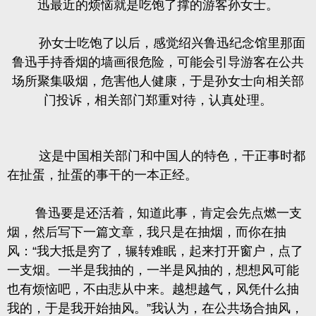
迅最近的烦恼就是吃饱了撑的游客孙女士。
孙女士吃饱了以后，感觉绍兴鲁迅纪念馆里那面
鲁迅手持香烟的墙画很危险，可能会引导游客在公共
场所聚集吸烟，危害他人健康，于是孙女士向相关部
门投诉，相关部门郑重对待，认真处理。
这是中国相关部门和中国人的特色，干正事时都
在扯蛋，扯蛋的事干的一本正经。
鲁迅要是还活着，知道此事，肯定会先点燃一支
烟，然后写下一篇文章，我只是在抽烟，而你在抽
风：“我大抵是穷了，辗转难眠，起来打开窗户，点了
一支烟。一半是我抽的，一半是风抽的，想想风可能
也有烦恼吧，不由悲从中来。越想越气，风凭什么抽
我的，于是我开始抽风。”我认为，在公共场合抽风，