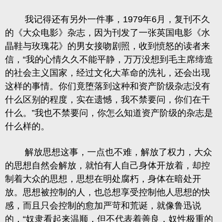
我记得还有另外一件事，1979年6月，复刊不久
的《大众电影》杂志，因为刊发了一张英国电影《水
晶鞋与玫瑰花》的男女接吻剧照，收到愤怒的读者来
信，“我的心情久久不能平静，万万没想到毛主席缔造
的社会主义国家，经过文化大革命的洗礼，还会出现
这样的事情。你们竟堕落到这种和资产阶级杂志没有
什么区别的程度，实在遗憾，我不禁要问，你们在干
什么。”我也不禁要问，你怎么知道资产阶级的杂志是
什么样的。
解放思想这事，一点也不难，解放了权力，大众
的思想自然会解放，就怕有人自己身体开放着，却控
制着大众的思想，思想在明处腐朽，身体在暗处开
放。思想被控制的人，也总想享受控制他人思想的快
感，而且只会控制的愈加严苛和荒诞，就像鲁迅说
的，“奴隶看起来温顺，但不代表着善良，奴性极重的