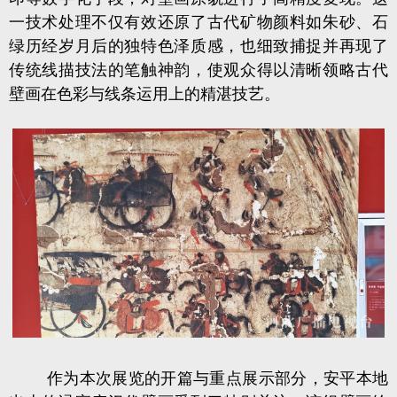
一技术处理不仅有效还原了古代矿物颜料如朱砂、石
绿历经岁月后的独特色泽质感，也细致捕捉并再现了
传统线描技法的笔触神韵，使观众得以清晰领略古代
壁画在色彩与线条运用上的精湛技艺。
作为本次展览的开篇与重点展示部分，安平本地