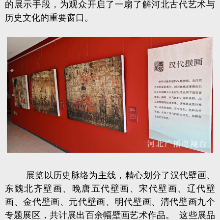
的展示手段，为观众开启了一扇了解河北古代艺术与
历史文化的重要窗口。
展览以历史脉络为主线，精心划分了汉代壁画、
东魏北齐壁画、晚唐五代壁画、宋代壁画、辽代壁
画、金代壁画、元代壁画、明代壁画、清代壁画九个
专题展区，共计展出百余幅壁画艺术作品。 这些展品