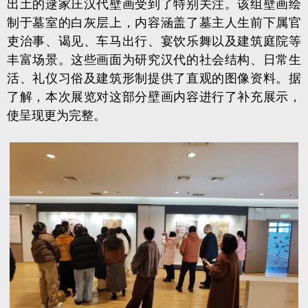
出土的逯家庄汉代壁画受到了特别关注。该组壁画绘
制于墓室的白灰层上，内容涵盖了墓主人生前下属官
吏治事、谒见、车马出行、宴饮乐舞以及建筑庭院等
丰富场景。这些画面为研究汉代的社会结构、日常生
活、礼仪习俗及建筑形制提供了直观的图像资料。据
了解，本次展览对这部分壁画内容进行了补充展示，
使呈现更为完整。