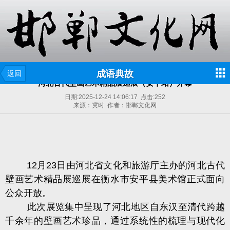
成语典故
返回
河北古代壁画艺术精品展巡展（安平站）开幕
日期:
2025-12-24 14:06:17
点击:
252
来源：冀时 作者：邯郸文化网
12月23日由河北省文化和旅游厅主办的河北古代
壁画艺术精品展巡展在衡水市安平县美术馆正式面向
公众开放。
此次展览集中呈现了河北地区自东汉至清代跨越
千余年的壁画艺术珍品，通过系统性的梳理与现代化