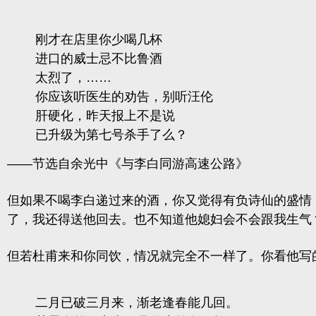
刚才在店里你少喝几杯
进口的威士忌不比鲁酒
太烈了，……
你应该听医生的劝告，别听汪伦
肝硬化，昨天报上不是说
已升级为第七号杀手了么？
——节选自余光中《与李白同游高速公路》
但如果不喝李白递过来的酒，你又觉得有负诗仙的盛情，
了，我还得送他回去。也不知道他媳妇会不会跟我生气
但若杜甫来和你同饮，情况就完全不一样了。你看他写
二月已破三月来，渐老逢春能几回。