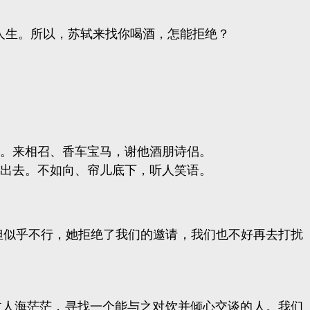
人生。所以，苏轼来找你喝酒，怎能拒绝？
。来相召、香车宝马，谢他酒朋诗侣。
出去。不如向、帘儿底下，听人笑语。
但似乎不行，她拒绝了我们的邀请，我们也不好再去打扰
过人海茫茫，寻找一个能与之对饮并倾心交谈的人。我们