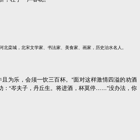
祖籍河北栾城，北宋文学家、书法家、美食家、画家，历史治水名人。
牛且为乐，会须一饮三百杯
。
”面对这样激情四溢的劝酒
劝：“
岑夫子
，丹丘生。将进酒，杯莫停……
”没办法，你