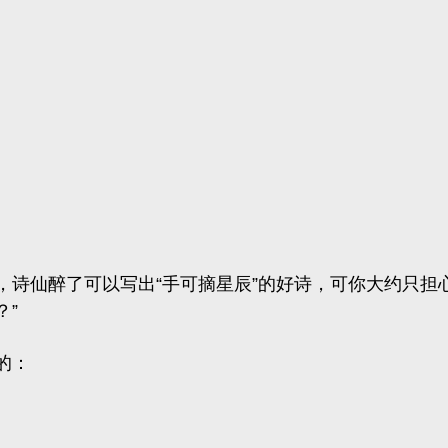
诗仙醉了可以写出“手可摘星辰”的好诗，可你大约只担心
？”
的：