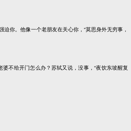
不强迫你。他像一个老朋友在关心你，
“莫思身外无穷事，
老婆不给开门怎么办？苏轼又说，没事，
“夜饮东坡醒复