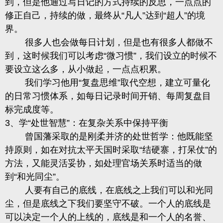
到，但是他通过写日记的方式持续的反思，一点点的
修正自己，持续的做，最终从
“凡人”达到“超人”的境
界。
很多人也会做每日计划，但是也有很多人都做不
到，这时候我们可以考虑
“
微习惯
”，我们设立的时候不
要设立这么多，从小做起，一点点积累。
我们学习他用
“复盘思维”取代空想，建立可量化
的日常习惯体系，如每日记录时间开销、每周复盘目
标完成度等。
3、学“处世智慧”：在复杂关系中保持平衡
曾国藩采取的是刚柔并济的处世哲学：他既能坚
持原则，如在对抗太平天国时采取
“结硬寨，打呆仗”的
方法，又能灵活妥协，如处理官场关系时适当的做
到“和光同尘”。
人要有自己的底线，在底线之上我们可以和光同
尘，但是底线之下我们要坚守不破。一个人的底线是
可以决定一个人的上线的，底线是和一个人的名誉、