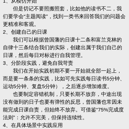
1、从模仿开始
但是切记不要照搬照套，比如他的读书不二，我
们要学会
“主题阅读”，找到一类书来回答我们的问题会
更精准和客观。
2、创建自己的日课
我们可以根据曾国藩的日课十二条和富兰克林的
自律十三条结合我们的实际，创建出属于我们自己的
日课，然后每日对标进行自我管理。
3、分阶段实践，避免自我苛责
我们在开始实践初期不要一开始就全部一起上，
而是要一条条的实践，比如可先实践每日读书
5分钟、
运动5分钟、复盘5分钟），之后逐步增加难度。
也要制定容错机制，只要长期不放弃，中途出现
没有做到的日子也要有弹性的反思，曾国藩也常因未
能完成日课自责，但始终不放弃。可借鉴
“75%完成度
法则”：允许不完美，但保持连续性。
4、在具体场景中实践应用