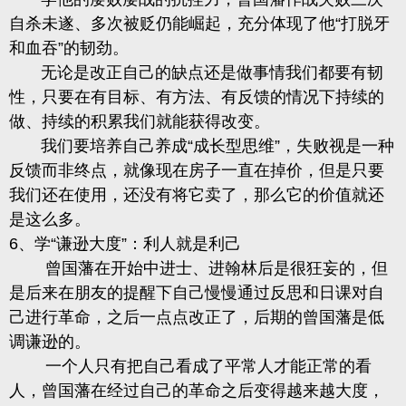
自杀未遂、多次被贬仍能崛起，充分体现了他
“打脱牙
和血吞”的韧劲。
无论是改正自己的缺点还是做事情我们都要有韧
性，只要在有目标、有方法、有反馈的情况下持续的
做、持续的积累我们就能获得改变。
我们要培养自己养成
“成长型思维”，失败视是一种
反馈而非终点，就像现在房子一直在掉价，但是只要
我们还在使用，还没有将它卖了，那么它的价值就还
是这么多。
6、学“谦逊大度”：利人就是利己
曾国藩在开始中进士、进翰林后是很狂妄的，但
是后来在朋友的提醒下自己慢慢通过反思和日课对自
己进行革命，之后一点点改正了，后期的曾国藩是低
调谦逊的。
一个人只有把自己看成了平常人才能正常的看
人，曾国藩在经过自己的革命之后变得越来越大度，