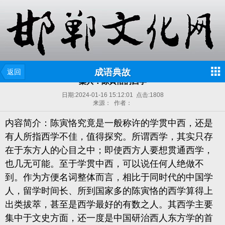
成语典故
返回
桑兵：陈寅恪的西学
日期:
2024-01-16 15:12:01
点击:
1808
来源： 作者：
内容简介：陈寅恪究竟是一般称许的学贯中西，还是
有人所指西学不佳，值得探究。所谓西学，其实只存
在于东方人的心目之中；即使西方人要想贯通西学，
也几无可能。至于学贯中西，可以说任何人绝做不
到。作为方便名词整体而言，相比于同时代的中国学
人，留学时间长、所到国家多的陈寅恪的西学算得上
出类拔萃，甚至是西学最好的有数之人。其西学主要
集中于文史方面，还一度是中国研治西人东方学的首