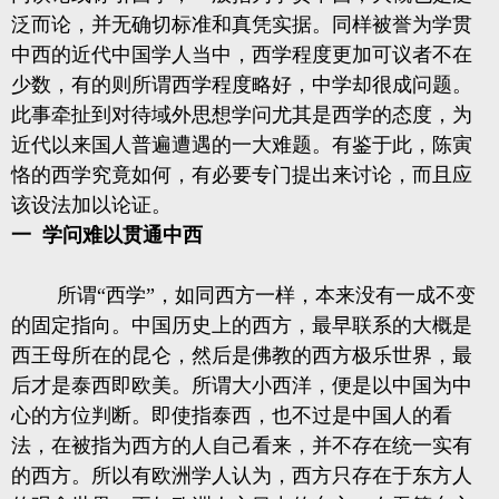
泛而论，并无确切标准和真凭实据。同样被誉为学贯
中西的近代中国学人当中，西学程度更加可议者不在
少数，有的则所谓西学程度略好，中学却很成问题。
此事牵扯到对待域外思想学问尤其是西学的态度，为
近代以来国人普遍遭遇的一大难题。有鉴于此，陈寅
恪的西学究竟如何，有必要专门提出来讨论，而且应
该设法加以论证。
一 学问难以贯通中西
所谓“西学”，如同西方一样，本来没有一成不变
的固定指向。中国历史上的西方，最早联系的大概是
西王母所在的昆仑，然后是佛教的西方极乐世界，最
后才是泰西即欧美。所谓大小西洋，便是以中国为中
心的方位判断。即使指泰西，也不过是中国人的看
法，在被指为西方的人自己看来，并不存在统一实有
的西方。所以有欧洲学人认为，西方只存在于东方人