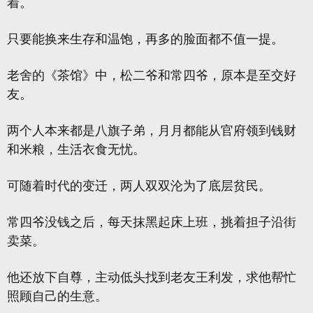
着。
只要能换来生存和温饱，再多的脸面都不值一提。
老舍的《茶馆》中，松二爷和常四爷，原本是至交好
友。
两个人本来都是八旗子弟，月月都能从官府领到钱财
和米粮，生活衣食无忧。
可随着时代的变迁，两人双双沦为了底层贫民。
常四爷没钱之后，每天抹黑起床上班，挑着担子沿街
卖菜。
他还放下自尊，主动低头找到老友王利发，求他帮忙
照顾自己的生意。