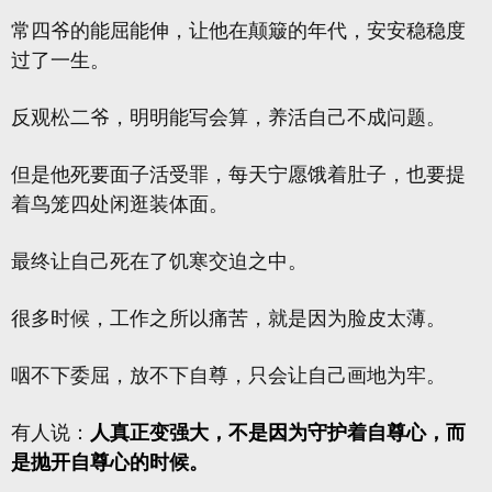
常四爷的能屈能伸，让他在颠簸的年代，安安稳稳度
过了一生。
反观松二爷，明明能写会算，养活自己不成问题。
但是他死要面子活受罪，每天宁愿饿着肚子，也要提
着鸟笼四处闲逛装体面。
最终让自己死在了饥寒交迫之中。
很多时候，工作之所以痛苦，就是因为脸皮太薄。
咽不下委屈，放不下自尊，只会让自己画地为牢。
有人说：
人真正变强大，不是因为守护着自尊心，而
是抛开自尊心的时候。