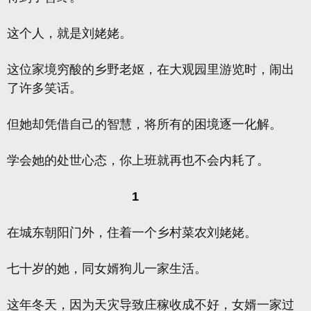
这个人，就是刘姥姥。
这位家境穷酸的乡野老妪，在大观园里游览时，闹出
了许多笑话。
但她却凭借自己的智慧，将所有的困境逐一化解。
学会她的处世心态，你上班就再也不会内耗了。
1
在城东朝阳门外，住着一个乡村菜农刘姥姥。
七十岁的她，同女婿狗儿一家生活。
这年冬天，因为天灾导致庄稼收成不好，女婿一家过