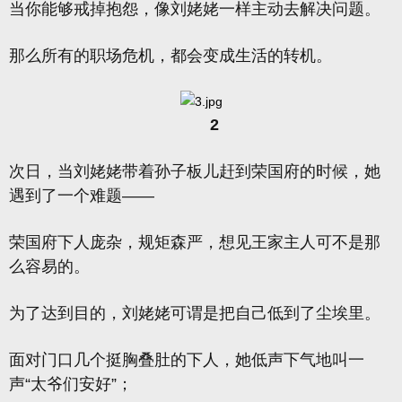
当你能够戒掉抱怨，像刘姥姥一样主动去解决问题。
那么所有的职场危机，都会变成生活的转机。
2
次日，当刘姥姥带着孙子板儿赶到荣国府的时候，她
遇到了一个难题——
荣国府下人庞杂，规矩森严，想见王家主人可不是那
么容易的。
为了达到目的，刘姥姥可谓是把自己低到了尘埃里。
面对门口几个挺胸叠肚的下人，她低声下气地叫一
声“太爷们安好”；