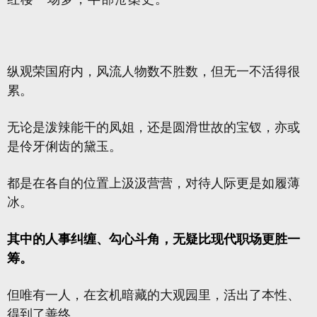
纵观荣国府内，风流人物数不胜数，但无一不活得很
累。
无论是泼辣能干的凤姐，还是圆滑世故的宝钗，亦或
是伶牙俐齿的黛玉。
都是在各自的位置上汲汲营营，对待人际更是如履薄
冰。
其中的人事纠缠、勾心斗角，无疑比现代职场更胜一
筹。
但唯有一人，在玄机暗藏的大观园里，活出了本性、
得到了善终。