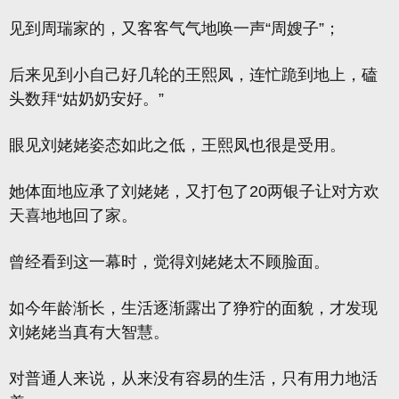
见到周瑞家的，又客客气气地唤一声“周嫂子”；
后来见到小自己好几轮的王熙凤，连忙跪到地上，磕
头数拜“姑奶奶安好。”
眼见刘姥姥姿态如此之低，王熙凤也很是受用。
她体面地应承了刘姥姥，又打包了20两银子让对方欢
天喜地地回了家。
曾经看到这一幕时，觉得刘姥姥太不顾脸面。
如今年龄渐长，生活逐渐露出了狰狞的面貌，才发现
刘姥姥当真有大智慧。
对普通人来说，从来没有容易的生活，只有用力地活