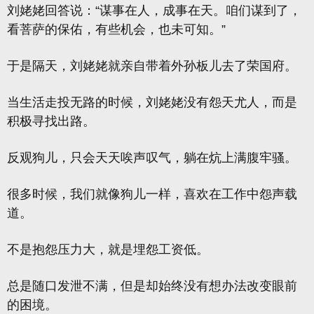
刘姥姥回答说：“谋事在人，成事在天。咱们谋到了，
看菩萨的保佑，有些机会，也未可知。”
于是隔天，刘姥姥就亲自带着外孙板儿去了荣国府。
当生活走投无路的时候，刘姥姥没有怨天尤人，而是
积极寻找出路。
反观狗儿，只会天天唉声叹气，躺在炕上满腹牢骚。
很多时候，我们就像狗儿一样，喜欢在工作中怨声载
道。
不是抱怨压力大，就是埋怨工资低。
总是随口发泄不满，但是却始终没有想办法改变眼前
的困境。