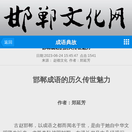
成语典故
返回
邯郸成语的历久传世魅力
日期:
2023-06-24 15:45:47
点击:
1541
来源： 赵都文化 作者：郑延芳
邯郸成语的历久传世魅力
作者：郑延芳
古赵邯郸，以成语之都而闻名于世，是由于她自中华文