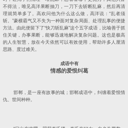
不得法，唯见高洋果断抽刀，一刀下去斩断乱麻，然后再清
理就简单多了。高欢问他为什么这么做，高洋说：“乱者须
斩。”豪横霸气又不失为一种面对复杂局面、处理乱事的便捷
方法。由此便留下了“快刀斩乱麻”这个五字成语，比喻善于抓
住关键，办事果断，能够迅速地解决复杂问题。这也是极高
的人生智慧，放在今天依然可以有效使用，帮助许多人厘清
思路、度过难关。
成语中有
情感的爱恨纠葛
邯郸，是一座有故事的城；邯郸成语中，纠缠着爱恨情
仇、世间种种。