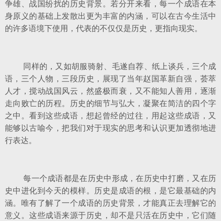
争雄、战国纷扰的历史背景。若分开来看，每一个成语在本
身原义的基础上发散出更为丰富的内涵，可以在古今生活中
的许多语境下使用，代表的不仅仅是历史，更指向现实。
同样的，又如胡服骑射、毛遂自荐、纸上谈兵，三个成
语，三个人物，三段历史，展现了当年赵国革新自强，荟萃
人才，搅动战国风云，然盛极而衰，又不能知人善用，逐渐
走向败亡的历程。历史的细节与弘大，凝聚在简洁的四个字
之中。看到这些成语，想起曾经的过往，用起这些成语，又
能够以古喻今，把我们对于现实的思考和认识更加透彻地进
行表达。
每一个成语都是在历史中形成，在历史中打磨，又在历
史中进化到今天的模样。历史是成语的根，是它最基础的内
涵。唯有了解了一个成语的历史背景，才能真正去理解它的
意义。这些成语来源于历史，却不是只活在历史中，它们随