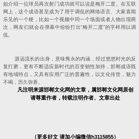
如介绍一位球员再次射门成功就可以说是梅开二度。在互联
网上，这个成语甚至成为了用于调侃的网络语言、大家喜闻
乐见的一个梗，比如一个视频中同一个场面或者人物出现两
次，网友们就会在弹幕中纷纷打出“梅开二度”的字样用以调
侃。
源远流长的出身，意味隽永的内涵，经过悠悠时光的反
复打磨，更有不断适应新时代的百变韧性加持，邯郸成语既
有地域特点，又具有应用广泛的普遍性，以文化传世，魅力
不竭，历久弥香。
凡注明来源邯郸文化网的文章，属邯郸文化网原创
请尊重作者，转载注明作者、文章出处
（更多好文 请加小编微信h3115855）