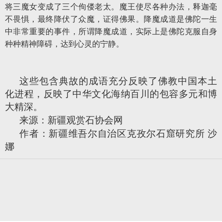
将三魔女变成了三个佝偻老太。魔王使尽各种办法，释迦毫
不畏惧，最终降伏了众魔，证得佛果。降魔成道是佛陀一生
中非常重要的事件，所谓降魔成道，实际上是佛陀克服自身
种种精神障碍，达到心灵的宁静。
这些包含典故的成语充分反映了佛教中国本土
化进程，反映了中华文化海纳百川的包容多元和博
大精深。
来源：新疆观赏石协会网
作者：新疆维吾尔自治区克孜尔石窟研究所 沙
娜