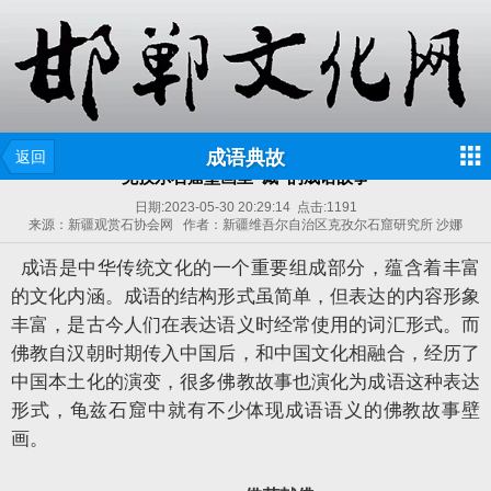
成语典故
返回
克孜尔石窟壁画里“藏”的成语故事
日期:
2023-05-30 20:29:14
点击:
1191
来源：新疆观赏石协会网 作者：新疆维吾尔自治区克孜尔石窟研究所 沙娜
成语是中华传统文化的一个重要组成部分，蕴含着丰富
的文化内涵。成语的结构形式虽简单，但表达的内容形象
丰富，是古今人们在表达语义时经常使用的词汇形式。而
佛教自汉朝时期传入中国后，和中国文化相融合，经历了
中国本土化的演变，很多佛教故事也演化为成语这种表达
形式，龟兹石窟中就有不少体现成语语义的佛教故事壁
画。