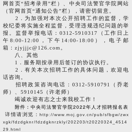
网首页“招考录用”栏）、中央司法警官学院网站
（官网首页“通知公告”栏），请密切留意。
2．为加强对本次公开招聘工作的监督，学
校纪委将实施全程监督，受理违规违纪问题的举
报。监督举报电话：0312-5910317（工作日上
午8:00-12:00，下午14:00-18:00），电子邮
箱：zjyjjjc@126.com。
八、其他
1．服务期按录用后签订的协议执行。
2．有关本次招聘工作的具体问题，欢迎电
话咨询。
招聘政策咨询电话：0312-5910791（乔老
师）、5910145（许老师）
竭诚欢迎有志之士来我校工作！
附件：
中央司法警官学院2022年人才招聘报名表
详情请浏览：
http://www.moj.gov.cn/pub/sfbgw/zwx
xgk/fdzdgknr/fdzdgknrzkly/202203/t20220324_4514
29.html