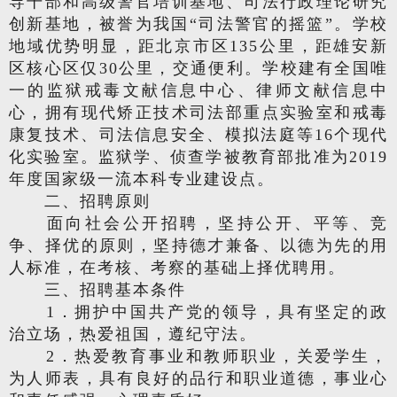
导干部和高级警官培训基地、司法行政理论研究
创新基地，被誉为我国“司法警官的摇篮”。学校
地域优势明显，距北京市区135公里，距雄安新
区核心区仅30公里，交通便利。学校建有全国唯
一的监狱戒毒文献信息中心、律师文献信息中
心，拥有现代矫正技术司法部重点实验室和戒毒
康复技术、司法信息安全、模拟法庭等16个现代
化实验室。监狱学、侦查学被教育部批准为2019
年度国家级一流本科专业建设点。
二、招聘原则
面向社会公开招聘，坚持公开、平等、竞
争、择优的原则，坚持德才兼备、以德为先的用
人标准，在考核、考察的基础上择优聘用。
三、招聘基本条件
1．拥护中国共产党的领导，具有坚定的政
治立场，热爱祖国，遵纪守法。
2．热爱教育事业和教师职业，关爱学生，
为人师表，具有良好的品行和职业道德，事业心