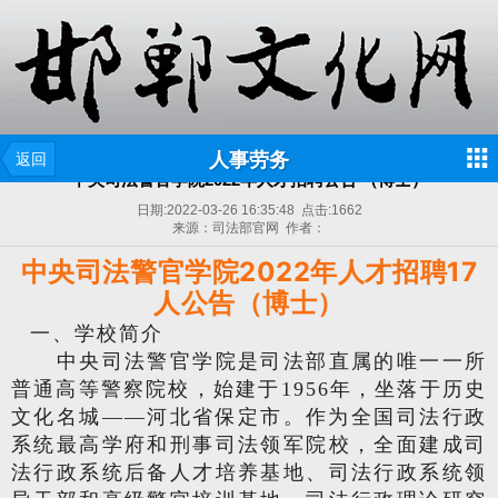
人事劳务
返回
中央司法警官学院2022年人才招聘公告 （博士）
日期:
2022-03-26 16:35:48
点击:
1662
来源：司法部官网 作者：
中央司法警官学院2022年人才招聘17
人公告（博士）
一、学校简介
中央司法警官学院是司法部直属的唯一一所
普通高等警察院校，始建于1956年，坐落于历史
文化名城——河北省保定市。作为全国司法行政
系统最高学府和刑事司法领军院校，全面建成司
法行政系统后备人才培养基地、司法行政系统领