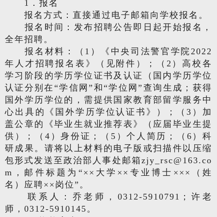
1．报名
报名方式：直接通过电子邮箱向学校报名。
报名时间：发布招聘公告即日起开始报名，
全年招聘。
报名材料：（1）《中央司法警官学院2022
年人才招聘报名表》（见附件）；（2）高校各
学习阶段的学历学位证书及认证（国内学历学位
认证分别在“学信网”和“学位网”查询生成；获得
国外学历学位的，需提供国家教育部留学服务中
心出具的《国外学历学位认证书》）；（3）加
盖公章的《毕业生就业推荐表》（应届毕业生提
供）；（4）身份证；（5）个人简历；（6）科
研成果。请将以上材料的电子版或扫描件以压缩
包形式发送至政治部人事处邮箱zjy_rsc@163.co
m，邮件标题为“××大学××专业博士×××（姓
名）应聘××岗位”。
联系人：乔老师，0312-5910791；许老
师，0312-5910145。