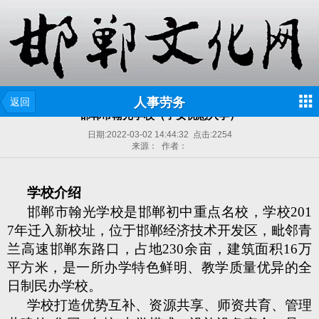
人事劳务
返回
邯郸市翰光学校（子女优惠入学）
日期:
2022-03-02 14:44:32
点击:
2254
来源： 作者：
学校介绍
邯郸市翰光学校是邯郸初中重点名校，学校201
7年迁入新校址，位于邯郸经济技术开发区，毗邻青
兰高速邯郸东路口，占地230余亩，建筑面积16万
平方米，是一所办学特色鲜明、教学质量优异的全
日制民办学校。
学校打造优势互补、资源共享、师资共育、管理