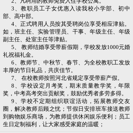
2、凡聘用的教师免费入住学校公寓。
3、教职员工子女优惠入读我校小学部、初中
部、高中部。
4、正式聘用人员按其受聘岗位享受相应津贴。
如，班主任、实验管理员、干事、年级主任、年级
副主任、处室主任等津贴。
5、 教师结婚享受带薪假期，学校发放1000元婚
礼祝福礼金。
6、教师节、中秋节、春节、为全校教职工发放
丰厚的节日礼品，共庆佳节。
7、 在校教师按照河北省规定享受带薪产假。
8、学校设定月考奖，期末质量教学奖，年限
奖，中考高考突出贡献奖，鼓励优秀者多劳多得。
9、学校不定期组织联谊活动，拓展教师交友
圈，解决教师后顾之忧；节假日安排班车接送教师
到购物娱乐商场，为教师提供休闲娱乐便利；员工
生日定制福利，让大家感受家庭的温暖；