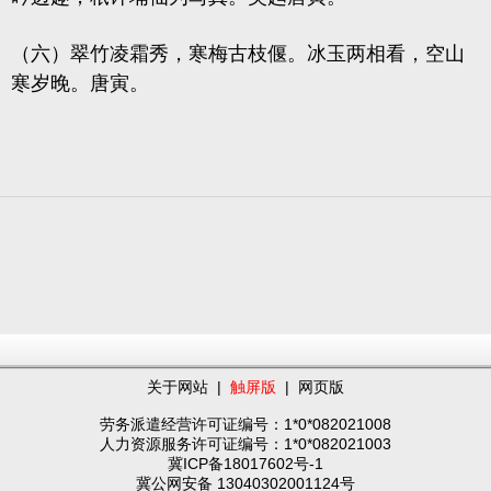
（六）翠竹凌霜秀，寒梅古枝偃。冰玉两相看，空山
寒岁晚。唐寅。
关于网站
|
触屏版
|
网页版
劳务派遣经营许可证编号：1*0*082021008
人力资源服务许可证编号：1*0*082021003
冀ICP备18017602号-1
冀公网安备 13040302001124号