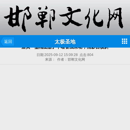
太极圣地
返回
唐寅『墨梅图册』丨暗香虽未动，清影自横斜
日期:
2025-09-12 15:09:28
点击:
804
来源： 作者：邯郸文化网