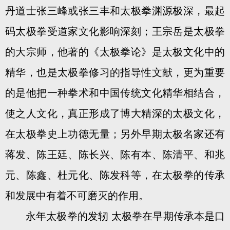
丹道士张三峰或张三丰和太极拳渊源极深，最起
码太极拳受道家文化影响深刻；王宗岳是太极拳
的大宗师，他著的《太极拳论》是太极文化中的
精华，也是太极拳修习的指导性文献，更为重要
的是他把一种拳术和中国传统文化精华相结合，
使之人文化，真正形成了博大精深的太极文化，
在太极拳史上功德无量；另外早期太极名家还有
蒋发、陈王廷、陈长兴、陈有本、陈清平、和兆
元、陈鑫、杜元化、陈发科等，在太极拳的传承
和发展中有着不可磨灭的作用。
永年太极拳的发轫 太极拳在早期传承本是口