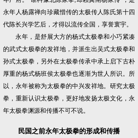
永年人杨露禅向珍藏惜传的太极传人陈氏第十四
代陈长兴学艺后，才得以流传全国，享誉寰宇。
永年，是舒展大方的杨式太极拳和小巧紧凑
的武式太极拳的发祥地，并派生出吴式太极拳和
孙式太极拳，另外在太极拳传承中承上启下古朴
厚重的杨式杨班侯太极拳也逐渐为世人所识。所
以，永年被称为太极拳的中兴发祥地。研究太极
拳，重新认识太极拳，更好地发扬太极文化，永
年太极拳渊源和传播不可不说。
民国之前永年太极拳的形成和传播