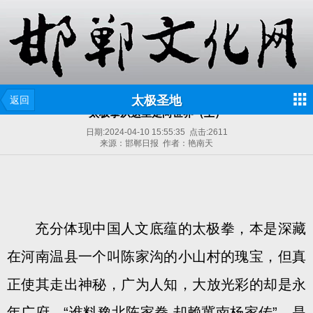
太极圣地
返回
太极拳从这里走向世界（上）
日期:
2024-04-10 15:55:35
点击:
2611
来源：邯郸日报 作者：艳南天
充分体现中国人文底蕴的太极拳，本是深藏
在河南温县一个叫陈家沟的小山村的瑰宝，但真
正使其走出神秘，广为人知，大放光彩的却是永
年广府。“谁料豫北陈家拳,却赖冀南杨家传”，是