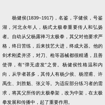
杨健侯(1839~1917)，名鉴，字健侯，号鉴
湖，河北永年人，杨式太极拳重要传人和弘扬
者。自幼从父杨露禅习太极拳，其父对他要求严
格，终日苦练，后来技艺大进，终成大器。他的
剑术刚柔并济，对刀、枪等器械都很精通，且善
使弹，有“弹无虚发”之誉。杨健侯性格温和内
向，从学者甚多，其传人有杨少侯、杨澄甫、许
禹生、刘胜魁、张义等。为适应部分练习者的需
求，将其父所传的太极拳架，改为中架，在太极
拳发展和传播中，起了重要作用。