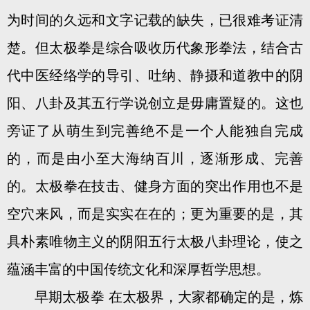
为时间的久远和文字记载的缺失，已很难考证清
楚。但太极拳是综合吸收历代象形拳法，结合古
代中医经络学的导引、吐纳、静摄和道教中的阴
阳、八卦及其五行学说创立是毋庸置疑的。这也
旁证了从萌生到完善绝不是一个人能独自完成
的，而是由小至大海纳百川，逐渐形成、完善
的。太极拳在技击、健身方面的突出作用也不是
空穴来风，而是实实在在的；更为重要的是，其
具朴素唯物主义的阴阳五行太极八卦理论，使之
蕴涵丰富的中国传统文化和深厚哲学思想。
早期太极拳 在太极界，大家都确定的是，炼