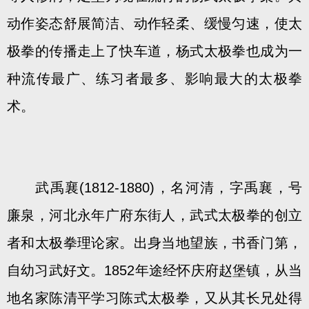
动作姿态舒展简洁、动作轻柔、缓慢匀速，使太
极拳的传播走上了快车道，杨式太极拳也成为一
种流传最广、练习者最多、影响最大的太极拳
术。
武禹襄(1812-1880)，名河清，字禹襄，号
廉泉，河北永年广府东街人，武式太极拳的创立
者和太极拳理论家。出身当地望族，书香门第，
自幼习武好文。1852年途经怀庆府赵堡镇，从当
地名家陈清平学习陈式太极拳，又从其长兄处得