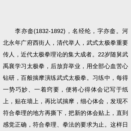
李亦畲(1832-1892)，名经纶，字亦畲。河
北永年广府西街人，清代举人，武式太极拳重要
传人，近代太极拳理论的集大成者。22岁随舅武
禹襄学习太极拳，后放弃举业，用全部心血苦心
钻研，百般揣摩演练武式太极拳。习练中，每得
一势巧妙、一着窍要，便将心得体会记写于纸
上，贴在墙上，再比试揣摩，细心体会，发现不
符合拳理的地方再撕下，把新的体会贴上，直到
感觉正确，符合拳理、拳法的要求为止。这样日