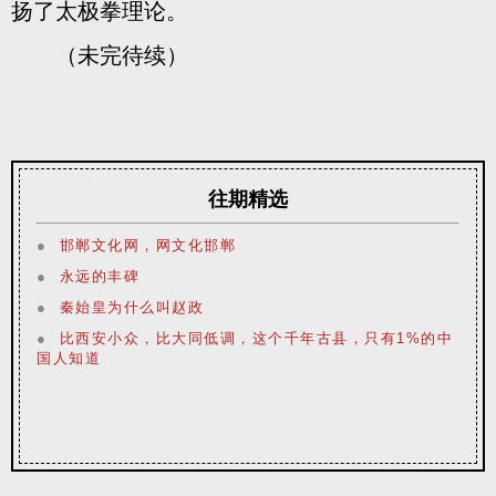
扬了太极拳理论。
（未完待续）
往期精选
●
邯郸文化网，网文化邯郸
●
永远的丰碑
●
秦始皇为什么叫赵政
●
比西安小众，比大同低调，这个千年古县，只有1%的中
国人知道