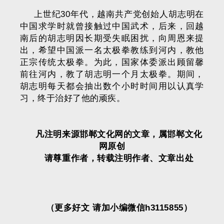
上世纪30年代，越南共产党创始人胡志明在
中国求学时就曾接触过中国武术，后来，回越
南后的胡志明因长期受失眠困扰，向周恩来提
出，希望中国派一名太极拳教练到河内，教他
正宗传统太极拳。为此，国家体委派出顾留馨
前往河内，教了胡志明一个月太极拳。期间，
胡志明每天都会抽出数个小时时间用以认真学
习，终于治好了他的顽疾。
凡注明来源邯郸文化网的文章，属邯郸文化
网原创
请尊重作者，转载注明作者、文章出处
（更多好文 请加小编微信h3115855）