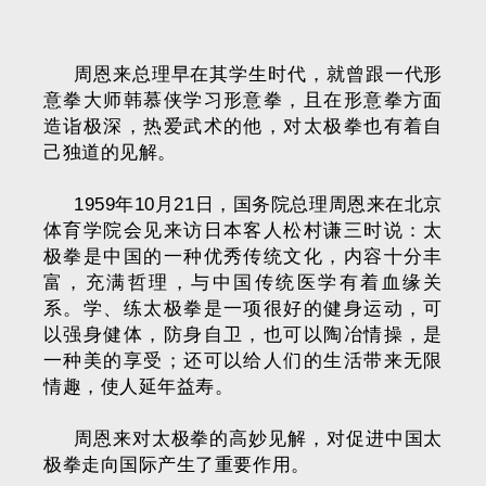
周恩来总理早在其学生时代，就曾跟一代形
意拳大师韩慕侠学习形意拳，且在形意拳方面
造诣极深，热爱武术的他，对太极拳也有着自
己独道的见解。
1959年10月21日，国务院总理周恩来在北京
体育学院会见来访日本客人松村谦三时说：太
极拳是中国的一种优秀传统文化，内容十分丰
富，充满哲理，与中国传统医学有着血缘关
系。学、练太极拳是一项很好的健身运动，可
以强身健体，防身自卫，也可以陶冶情操，是
一种美的享受；还可以给人们的生活带来无限
情趣，使人延年益寿。
周恩来对太极拳的高妙见解，对促进中国太
极拳走向国际产生了重要作用。