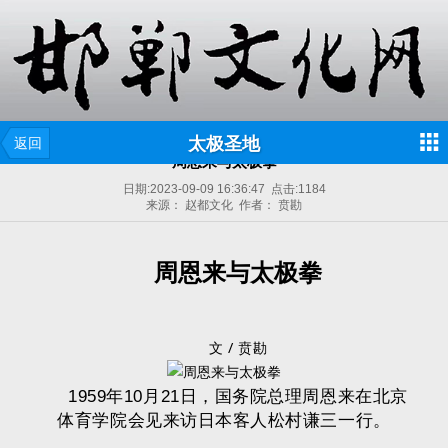
太极圣地
返回
周恩来与太极拳
日期:
2023-09-09 16:36:47
点击:
1184
来源： 赵都文化 作者： 贲勘
周恩来与太极拳
文 / 贲勘
1959年10月21日，国务院总理周恩来在北京
体育学院会见来访日本客人松村谦三一行。