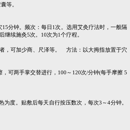
胶囊等。
15分钟。频次：每日1次。选用艾灸疗法时，一般隔
后继续施灸5次。10次为1个疗程。
者，可加少商、尺泽等。 方法：以大拇指放置于穴
手掌交替进行，100～120次/分钟(每手摩擦 5
为度。贴敷后每天自行按压数次，每次3～4分钟。