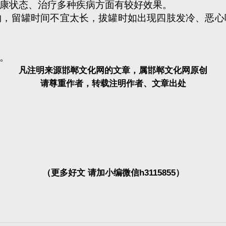
康状态、治疗多种疾病方面有较好效果。
留罐时间不宜太长，拔罐时如出现四肢发冷、恶心
。
凡注明来源邯郸文化网的文章，属邯郸文化网原创
请尊重作者，转载注明作者、文章出处
（更多好文 请加小编微信h3115855）