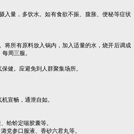
摄入量，多饮水。如有食欲不振、腹胀、便秘等症状
。将所有原料放入锅内，加入适量的水，烧开后调成
。每周三服。
保健。应避免到人群聚集场所。
气机宣畅，通泄自如。
囊、蛤蚧定喘胶囊等。
潞党参口服液、香砂六君丸等。