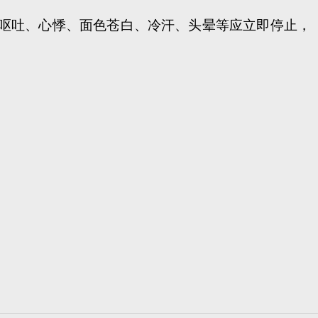
呕吐、心悸、面色苍白、冷汗、头晕等应立即停止，