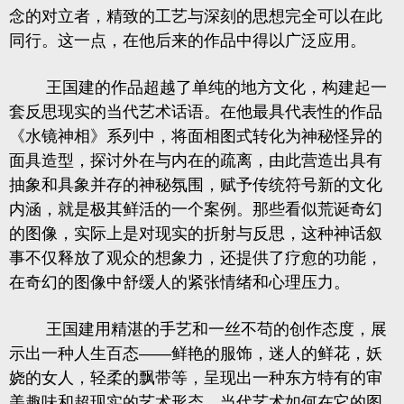
念的对立者，精致的工艺与深刻的思想完全可以在此
同行。这一点，在他后来的作品中得以广泛应用。
王国建的作品超越了单纯的地方文化，构建起一
套反思现实的当代艺术话语。在他最具代表性的作品
《水镜神相》系列中，将面相图式转化为神秘怪异的
面具造型，探讨外在与内在的疏离，由此营造出具有
抽象和具象并存的神秘氛围，赋予传统符号新的文化
内涵，就是极其鲜活的一个案例。那些看似荒诞奇幻
的图像，实际上是对现实的折射与反思，这种神话叙
事不仅释放了观众的想象力，还提供了疗愈的功能，
在奇幻的图像中舒缓人的紧张情绪和心理压力。
王国建用精湛的手艺和一丝不苟的创作态度，展
示出一种人生百态
——
鲜艳的服饰，迷人的鲜花，妖
娆的女人，轻柔的飘带等，呈现出一种东方特有的审
美趣味和超现实的艺术形态。当代艺术如何在它的图