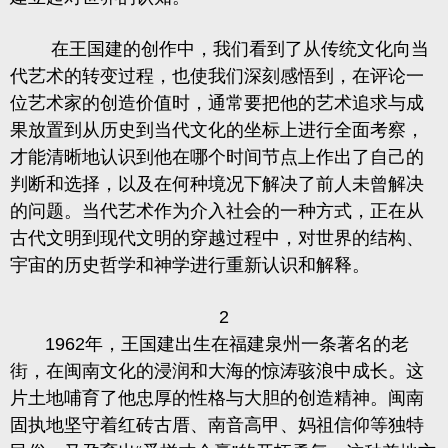
在王国建的创作中，我们看到了从传统文化向当
代艺术的转变过程，也使我们深刻感悟到，在评论一
位艺术家的创造价值时，通常要把他的艺术追求与成
果放置到从历史到当代文化的坐标上进行全面考察，
才能清晰地认识到他在哪个时间节点上作出了自己的
判断和选择，以及在何种境况下解决了前人未曾解决
的问题。当代艺术作为介入社会的一种方式，正在从
古代文明到现代文明的穿越过程中，对世界的结构、
宇宙的历史哲学和神学进行重新认识和解释。
2
1962
年，王国建出生在福建泉州一条著名的老
街，在闽南文化的浸润和大海的惊涛骇浪中成长。这
片土地哺育了他忠厚的性格与大胆的创造精神。闽南
固执地坚守着红砖古厝、南音高甲、妈祖信仰等独特