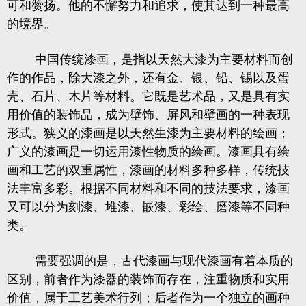
可和赞扬。他的不懈努力和追求，使其达到一种最高
的境界。
中国传统漆画，是指以天然大漆为主要材料而创
作的作品，除大漆之外，还有金、银、铅、锡以及蛋
壳、石片、木片等材料。它既是艺术品，又是具有实
用价值的装饰品，成为壁饰、屏风和壁画的一种表现
形式。狭义的漆画是以天然生漆为主要材料的绘画；
广义的漆画是一切运用漆性物质的绘画。漆画具有绘
画和工艺的双重属性，漆画的材料多种多样，传统技
法丰富多彩。根据不同材料和不同的技法要求，漆画
又可以分为刻漆、堆漆、嵌漆、彩绘、磨漆等不同种
类。
需要强调的是，古代漆画与现代漆画有着本质的
区别，前者作为漆器的装饰而存在，注重物质和实用
价值，属于工艺美术行列；后者作为一个独立的画种