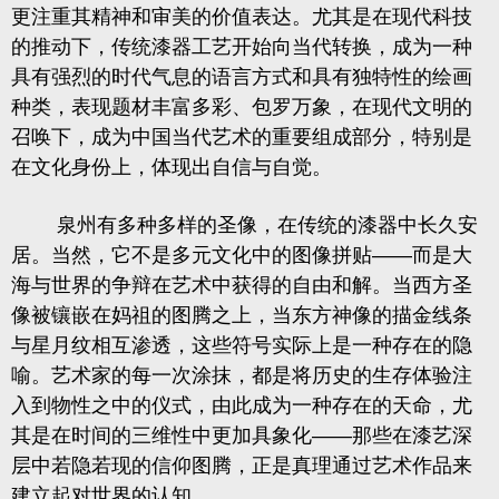
更注重其精神和审美的价值表达。尤其是在现代科技
的推动下，传统漆器工艺开始向当代转换，成为一种
具有强烈的时代气息的语言方式和具有独特性的绘画
种类，表现题材丰富多彩、包罗万象，在现代文明的
召唤下，成为中国当代艺术的重要组成部分，特别是
在文化身份上，体现出自信与自觉。
泉州有多种多样的圣像，在传统的漆器中长久安
居。当然，它不是多元文化中的图像拼贴
——
而是大
海与世界的争辩在艺术中获得的自由和解。
当西方圣
像被镶嵌在妈祖的图腾之上，当东方神像的描金线条
与星月纹相互渗透，这些符号实际上是一种存在的隐
喻。
艺术家的每一次涂抹，都是将历史的生存体验注
入到物性之中的仪式，由此成为一种存在的天命，尤
其是在时间的三维性中更加具象化
——
那些在漆艺深
层中若隐若现的信仰图腾，正是真理通过艺术作品来
建立起对世界的认知。