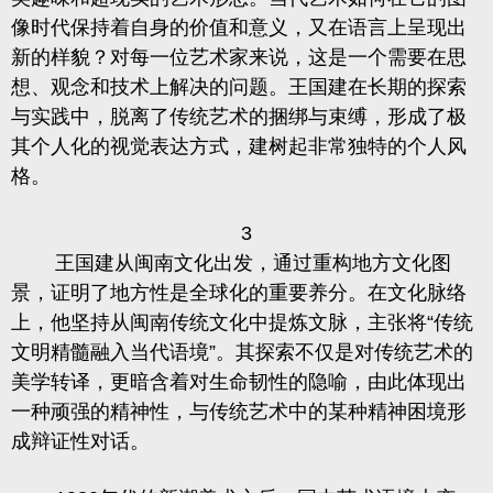
像时代保持着自身的价值和意义，又在语言上呈现出
新的样貌？对每一位艺术家来说，这是一个需要在思
想、观念和技术上解决的问题。王国建在长期的探索
与实践中，脱离了传统艺术的捆绑与束缚，形成了极
其个人化的视觉表达方式，建树起非常独特的个人风
格。
3
王国建从闽南文化出发，通过重构地方文化图
景，证明了地方性是全球化的重要养分。在文化脉络
上，他坚持从闽南传统文化中提炼文脉，主张将
“
传统
文明精髓融入当代语境
”
。其探索不仅是对传统艺术的
美学转译，更暗含着对生命韧性的隐喻，由此体现出
一种顽强的精神性，与传统艺术中的某种精神困境形
成辩证性对话。