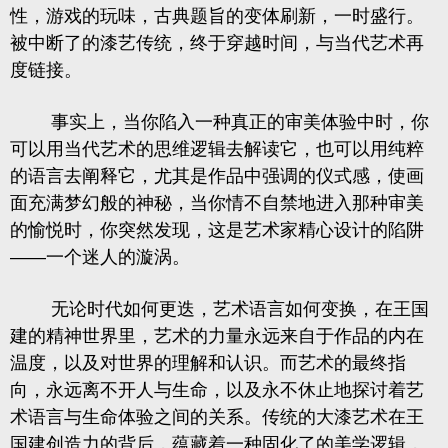
性，游戏的玩味，古典题旨的变体刷新，一时盛行。
被中断了的漆艺传统，终于穿越时间，与当代艺术再
度链接。
事实上，当你陷入一种真正的审美体验中时，你
可以用当代艺术的思维逻辑去解读它，也可以用纯粹
的语言去阐释它，尤其是作品中强调的仪式感，使画
面充满梦幻般的神秘，当你情不自禁地进入那种审美
的愉悦时，你突然发现，这是艺术家精心设计的陷阱
——
一个迷人的漩涡。
无论时代如何更迭，艺术语言如何变换，在王国
建的精神世界里，艺术的力量永远来自于作品的内在
温度，以及对世界的理解和认识。而艺术的最终指
向，永远离不开人与生命，以及永不休止地探讨着艺
术语言与生命体验之间的关系。传统的大漆艺术在王
国建创造力的背后，蕴藏着一种固化了的美学逻辑，