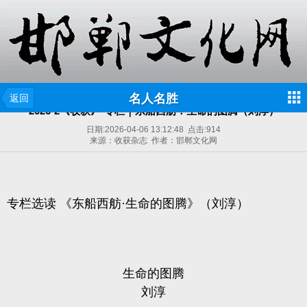
名人名胜
返回
2026-2《收获》·专栏｜东船西舫：生命的图腾（刘淳）
日期:
2026-04-06 13:12:48
点击:
914
来源：收获杂志 作者：邯郸文化网
专栏选读 《东船西舫·生命的图腾》（刘淳）
生命的图腾
刘淳