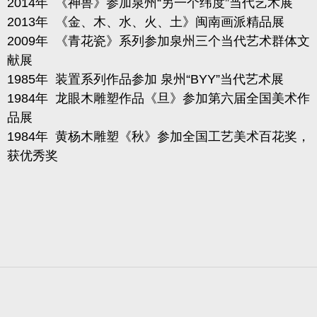
2014
年
《神兽》参加泉州“另一个纬度”当代艺术展
2013
年
《金、木、水、火、土》闽南画派精品展
2009
年
《青花瓷》
系列参加泉州三个当代艺术群体文
献展
1985
年
装置系列作品参加 泉州“
BYY
”当代艺术展
1984
年
龙眼木雕塑作品《旦》参加第六届全国美术作
品展
1984
年
黄杨木雕塑《秋》参加全国工艺美术百花奖，
获优秀奖