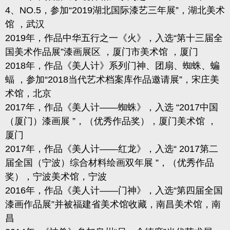
4
、
NO.5
，参加“
2019
湖北国际漆艺三年展”，湖北美术
馆 ，武汉
2019
年，作品中华五行之一《火》，入选“第十三届全
国美术作品展”漆画展区 ，厦门市美术馆 ，厦门
2018
年，作品《美人计》系列门神、团扇、蜘蛛、蝙
蝠 ，参加“
2018
当代艺术档案库作品邀请展”，宋庄美
术馆，北京
2017
年，作品《美人计——蜘蛛》，入选 “
2017
中国
（厦门）漆画展 ”，（优秀作品奖），厦门美术馆 ，
厦门
2017
年，作品《美人计——红龙》，入选“
2017
第二
届全国（宁波）综合材料绘画双年展 ”，（优秀作品
奖），宁波美术馆，宁波
2016
年，作品《美人计——门神》，入选“第四届全国
漆画作品展”并被福建省美术馆收藏，南昌美术馆，南
昌