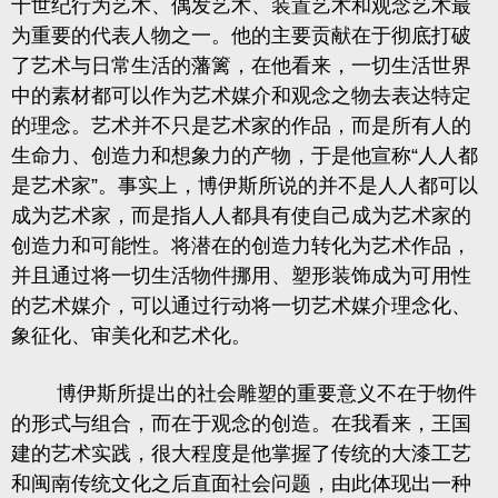
十世纪行为艺术、偶发艺术、装置艺术和观念艺术最
为重要的代表人物之一。他的主要贡献在于彻底打破
了艺术与日常生活的藩篱，在他看来，一切生活世界
中的素材都可以作为艺术媒介和观念之物去表达特定
的理念。艺术并不只是艺术家的作品，而是所有人的
生命力、创造力和想象力的产物，于是他宣称
“
人人都
是艺术家
”
。事实上，博伊斯所说的并不是人人都可以
成为艺术家，而是指人人都具有使自己成为艺术家的
创造力和可能性。将潜在的创造力转化为艺术作品，
并且通过将一切生活物件挪用、塑形装饰成为可用性
的艺术媒介，可以通过行动将一切艺术媒介理念化、
象征化、审美化和艺术化。
博伊斯所提出的社会雕塑的重要意义不在于物件
的形式与组合，而在于观念的创造。在我看来，王国
建的艺术实践，很大程度是他掌握了传统的大漆工艺
和闽南传统文化之后直面社会问题，由此体现出一种