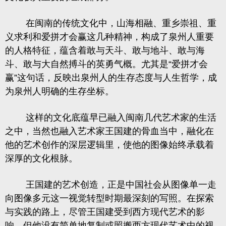
在闽南的传统文化中，山海相融、重乡崇祖、重
义求利和爱拼才会赢这几种精神，构成了泉州人重要
的人格特征，蕴含着敢与天斗、敢与地斗、敢与海
斗、敢与大自然搏斗的英勇气概。尤其是
“
爱拼才会
赢
”
这句话，反映出泉州人的生存态度与人生哲学，成
为泉州人明确的生存坐标。
这样的文化底蕴早已融入闽南几代艺术家的生活
之中，当然也融入艺术家
王国建
的骨血当中，融化在
他的艺术创作的深层逻辑里，使他的图像始终承载着
深厚的文化根脉。
王国建的艺术创造，正是中国社会从图像单一走
向图像多元这一视觉转型时期最深刻的写照。在探索
与实践的路上，尽管王国建受到西方现代艺术的影
响，但他没有简单地复制或照搬西方现代艺术中的视