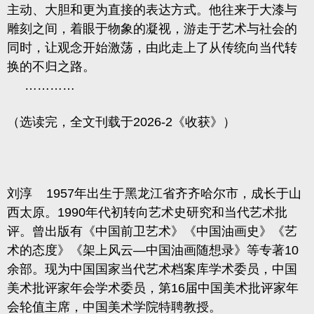
主动、大胆和更为直接的表达方式。他往来于大漆与
雕刻之间，着眼于物象的凝视，游走于艺术与社会的
同时，让观念开始激荡，由此走上了从传统向当代转
换的不归之路。
…………
（选读完
，全文刊载于2026-2《收获》）
刘淳
1957年出生于黑龙江省齐齐哈尔市，成长于山
西太原。1990年代初转向艺术史研究和当代艺术批
评。曾出版有《中国前卫艺术》《中国油画史》《艺
术的态度》《架上风云—中国油画随想录》等专著10
余部。现为中国国家当代艺术档案库学术委员，中国
美术批评家年会学术委员，第16届中国美术批评家年
会轮值主席，中国美术学院特聘教授。