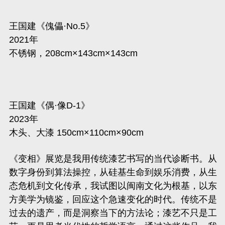
王国建《傀儡·No.5》
2021年
不锈钢，208cm×143cm×143cm
王国建《偶·像D-1》
2023年
木头、大漆 150cm×110cm×90cm
《变相》展览是我用传统漆艺书写的当代诊断书。从
数字身份到算法操控，从硅基生命到娱乐消费，从生
态危机到文化传承，我试图以闽南文化为根基，以东
方美学为镜鉴，回应这个急速变化的时代。传统不是
过去的遗产，而是洞察当下的方法论；漆艺不只是工