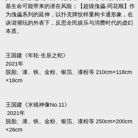
基生命
可能带来的潜在风险；【超级傀儡-同花顺】作
为傀儡系列的延伸，以扑克牌纹样重构卡通形象，在
诙谐潮玩的外表下，反思全民娱乐与消费时代的虚幻
本质。
王国建《年轮·生辰之蛇》
2021年
脱胎、漆、铁、金粉、银箔、漆粉等 210cm×118cm
×18cm
王国建《水镜神像No.11》
2021年
脱胎、漆、铁、金粉、银箔、漆粉等 250cm×200cm
×26cm