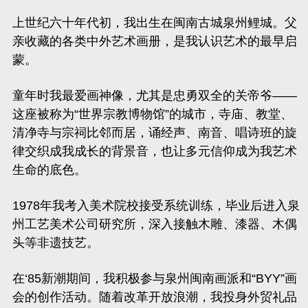
上世纪六十年代初，我出生在闽南古城泉州鲤城。父
亲收藏的各类中外艺术画册，是我认识艺术的最早启
蒙。
童年时我最爱画神像，尤其是忠勇双全的关帝爷
——
这座被称为“
世界宗教博物馆
”的城市，寺庙、教堂、
清净寺与宗祠比邻而居，诵经声、南音、
唱诗班
的旋
律交织成我成长的背景音，也让多元信仰成为我艺术
生命的底色。
1978年我考入美术院校接受系统训练，毕业后进入泉
州工艺美术公司研究所，深入接触木雕、漆器、木偶
头等非遗技艺。
在‘85新潮期间，我积极参与泉州闽南画派和“BYY”画
会的创作活动。随着改革开放浪潮，我投身外贸礼品