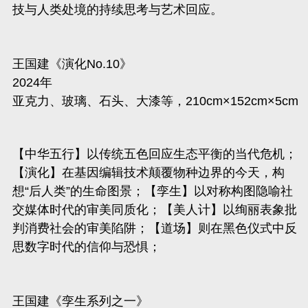
技与人类处境的持续思考与艺术回应。
王国建《演化No.10》
2024年
亚克力、玻璃、石头、大漆等，210cm×152cm×5cm
【中华五行】以传统五色回应生态平衡的当代危机；
【演化】在基因编辑技术颠覆物种边界的今天，构
想
“后人类”的生命图景；【孪生】以对称构图隐喻社
交媒体时代的审美同质化；【美人计】以绚丽表象批
判消费社会的审美陷阱；【道场】则在黑色仪式中反
思数字时代的信仰与恐惧；
王国建《孪生系列之一》