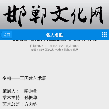
名人名胜
返回
非遗漆艺 × 当代思考，王国建艺术展“变相”即将开幕
日期:
2025-11-06 10:14:29
点击:
1009
来源：服务器艺术 作者：邯郸文化网
变相——王国建艺术展
策展人： 冀少峰
学术主持：孙振华
艺术总监：方力钧