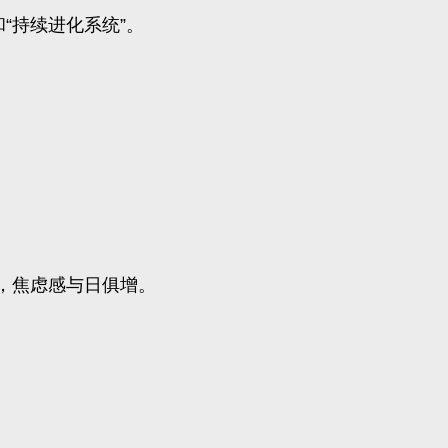
“持续进化系统”。
，焦虑感与日俱增。