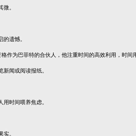
其微。
重启的遗憾。
·芒格作为巴菲特的合伙人，他注重时间的高效利用，时间
览新闻或阅读报纸。
人用时间喂养焦虑。
。
果实。