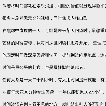
倘若将时间都耗在娱乐消遣，相应的价值就显现得微乎
很多人刷着无意义的视频，同时焦虑内耗自己。
在焦虑中虚度的一天，可能是未来某天回望时，最想
芒格的财富雪球，从每日深度阅读和思考开始。 查理
他固定时间做深度阅读和学习，提前到达约定地点，浏
时间是最公平的判官，也是最慷慨的馈赠者。
任何人都是一天二十四小时，有人用时间提升技能，有
即便每天花30分钟专注阅读，一年也能积累182.5小时
时间浇灌在别人看不见的地方，就能结出别人够不到的