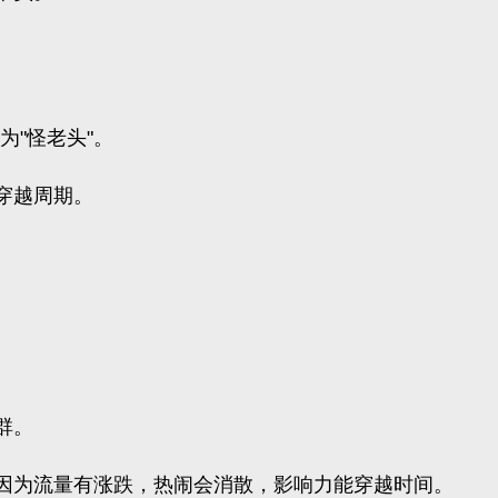
为"怪老头"。
穿越周期。
群。
因为流量有涨跌，热闹会消散，影响力能穿越时间。