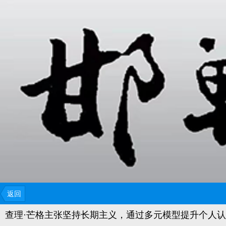
犹记得2023年，99岁的查理·芒格离世。
全球投资者为他刷屏，怀念的不仅是他的财富智慧，更
人生最大的资产，是持续增值的能力，它永远不会折旧
返回
查理·芒格主张坚持长期主义，通过多元模型提升个人