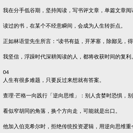
我在分手低谷期，坚持阅读，写书评文章，单篇文章阅读
读过的书，在某个不经意瞬间，会成为人生转折点。
正如林语堂先生所言：“读书有益，开茅塞，除鄙见，得
我坚信，浮躁时代深耕阅读的人，都将收获时间的复利
04
人生有很多难题，只要反过来想就有答案。
查理·芒格一向践行「逆向思维」：别人贪婪时恐惧，
看似窄胡同的角落，换个方向走，可能就是出口。
他加入伯克希尔时，拒绝传统投资逻辑，用逆向思维重