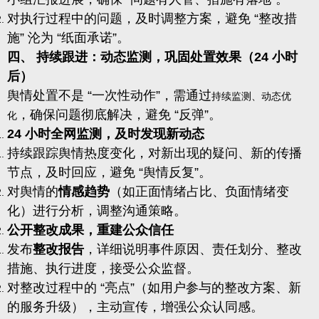
对执行过程中的问题，及时调整方案，避免 “整改措
施” 沦为 “纸面承诺”。
四、 持续跟进：动态监测，巩固处置效果（24 小时
后）
舆情处置不是 “一次性动作”，需通过
持续监测、动态优
，确保问题彻底解决，避免 “反弹”。
化
24 小时全网监测，及时发现新动态
持续跟踪舆情热度变化，对新出现的疑问、新的传播
节点，及时回应，避免 “舆情反复”。
对舆情的
情感趋势
（如正面情绪占比、负面情绪变
化）进行分析，调整沟通策略。
公开整改成果，重建公众信任
发布
整改报告
，详细说明事件原因、责任划分、整改
措施、执行进度，接受公众监督。
对整改过程中的 “亮点”（如用户参与的整改方案、新
的服务升级），主动宣传，增强公众认同感。