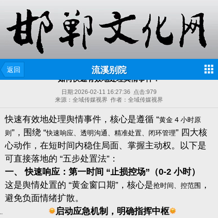
流溪别院
返回
如何快速有效地处理舆情事件？
日期:
2026-02-11 16:27:36
点击:
979
来源：全域传媒视界 作者：全域传媒视界
快速有效地处理舆情事件，核心是遵循 “
黄金 4 小时原
”，围绕 “
” 四大核
则
快速响应、透明沟通、精准处置、闭环管理
心动作，在短时间内稳住局面、掌握主动权。以下是
可直接落地的 “五步处置法”：
一、 快速响应：第一时间 “止损控场”（0-2 小时）
这是舆情处置的 “黄金窗口期”，核心是
，
抢时间、控范围
避免负面情绪扩散。
启动应急机制，明确指挥中枢