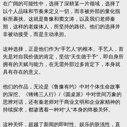
在广阔的可能性中，选择了深耕某一片领域，选择了
以个人品味和节奏来定义一切，而非被外部的量化指
标所裹挟。这就是鲁豫和窦文涛，以及我们老师秦
朔，这样的老媒体人，所坚持的路径。他们的选择并
非被动接受，而是
主动承担。
这种选择，正是他们作为“手艺人”的根本。手艺人，首
先是对自我价值的肯定，坚信“天生德于予”，即自身所
拥有的天赋与能力，在无需外部过多肯定下，本身就
具有存在的意义。
他们的作品，无论是《鲁豫有约》中对个体生命故事
的深挖、《锵锵三人行》/《
圆桌派
》中对世间万象的
思辨对话，还有秦老师对于商业文明和企业家精神的
持续探求，都渗透着一种对“人”本身的终极关怀。
这种关怀，超越了新闻的即时性、娱乐的肤浅性，直