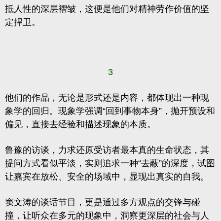
抵人性的深层褶皱，这便是他们对
精神劳作价值
的坚
定捍卫。
3
他们的作品，无论是形式还是内容，都体现出一种现
象学的回归。
现象学强调“回到事物本身”，抛开预设和
偏见，直接去经验和描述现象的本质。
鲁豫的访谈，力求还原受访者最本真的生命状态，其
提问方式看似平淡，实则追求一种“去蔽”的深度，试图
让嘉宾在放松、安全的场域中，显现出真实的自我。
窦文涛的谈话节目，更是通过多方观点的交锋与碰
撞，让听众在多元的现象中，洞察更深层的社会与人