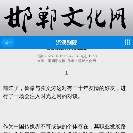
流溪别院
返回
鲁豫窦文涛对谈启发
日期:
2025-10-16 09:42:34
点击:
1058
来源：秦朔朋友圈 作者：邯郸文化网
1
前阵子，
鲁豫与窦文涛这对有
三十年友情的好友，进
行了一场会注入时光之河的对谈。
作为中国传媒界不可或缺的个体存在，其职业发展路