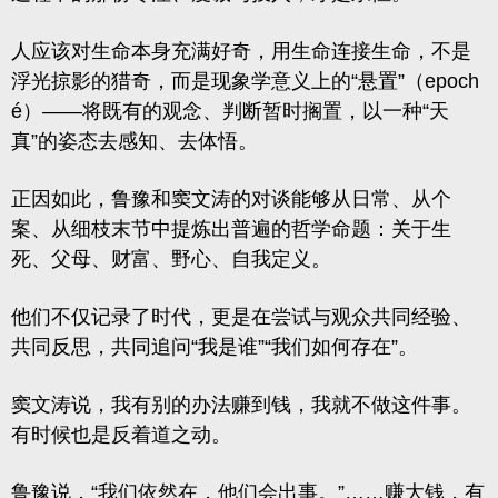
人应该对生命本身充满好奇，用生命连接生命，不是
浮光掠影的猎奇，而是现象学意义上的“悬置”（epoch
é）——将既有的观念、判断暂时搁置，以一种“天
真”的姿态去感知、去体悟。
正因如此，鲁豫和窦文涛的对谈能够从日常、从个
案、从细枝末节中提炼出普遍的哲学命题：关于生
死、父母、财富、野心、自我定义。
他们不仅记录了时代，更是在尝试与观众共同经验、
共同反思，共同追问“我是谁”“我们如何存在”。
窦文涛说，我有别的办法赚到钱，我就不做这件事。
有时候也是反着道之动。
鲁豫说，“我们依然在，他们会出事。”……赚大钱，有