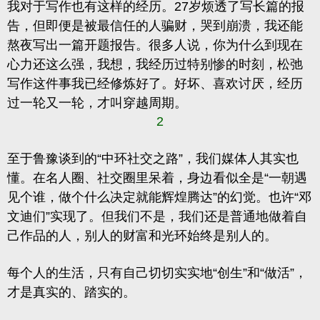
我对于写作也有这样的经历。27岁烦透了写长篇的报
告，但即便是被最信任的人骗财，哭到崩溃，我还能
熬夜写出一篇开题报告。很多人说，你为什么到现在
心力还这么强，我想，我经历过特别惨的时刻，松弛
写作这件事我已经修炼好了。好坏、喜欢讨厌，经历
过一轮又一轮，才叫穿越周期。
2
至于鲁豫谈到的“中环社交之路”，我们媒体人其实也
懂。在名人圈、社交圈里呆着，身边看似全是“一朝遇
见个谁，做个什么决定就能辉煌腾达”的幻觉。也许“邓
文迪们”实现了。但我们不是，我们还是普通地做着自
己作品的人，别人的财富和光环始终是别人的。
每个人的生活，只有自己切切实实地“创生”和“做活”，
才是真实的、踏实的。