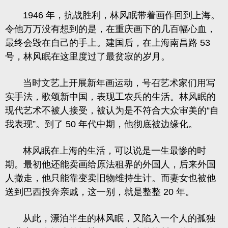
1946 年，抗战胜利，林风眠带着画作回到上海。
令他万万没有想到的是，在重庆画下的几百幅心血，
最终会毁在自己的手上。建国后，在上海南昌路 53
号，林风眠在这里度过了最贫寂的岁月。
当时文艺上开展新年画运动，号召艺术家们用写
实手法，歌颂新中国，表现工农兵的生活。林风眠的
现代艺术不被人接受，被认为是不符合大众审美的“自
我表现”。到了 50 年代中期，他彻底被边缘化。
林风眠在上海的生活，可以说是一生最惨的时
期。最初他还能卖画给原法租界的外国人，后来外国
人撤走，他只能靠变卖旧物维持生计。而妻女也被他
送到巴西投奔亲戚，这一别，就是整整 20 年。
从此，漂泊半生的林风眠，又陷入一个人的孤独