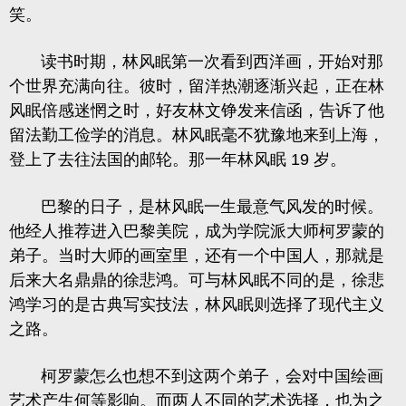
笑。
读书时期，林风眠第一次看到西洋画，开始对那
个世界充满向往。彼时，留洋热潮逐渐兴起，正在林
风眠倍感迷惘之时，好友林文铮发来信函，告诉了他
留法勤工俭学的消息。林风眠毫不犹豫地来到上海，
登上了去往法国的邮轮。那一年林风眠 19 岁。
巴黎的日子，是林风眠一生最意气风发的时候。
他经人推荐进入巴黎美院，成为学院派大师柯罗蒙的
弟子。当时大师的画室里，还有一个中国人，那就是
后来大名鼎鼎的徐悲鸿。可与林风眠不同的是，徐悲
鸿学习的是古典写实技法，林风眠则选择了现代主义
之路。
柯罗蒙怎么也想不到这两个弟子，会对中国绘画
艺术产生何等影响。而两人不同的艺术选择，也为之