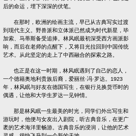
后的命运，埋下深深的伏笔。
在那时，欧洲的绘画主流，早已从古典写实过渡
到现代主义。野兽派和立体派已然成为时代新星，毕
加索、马蒂斯备受追捧。林风眠最初深受西方画派影
响，而后在老师的点醒下，又将目光拉回到中国传统
艺术。从此坚定的走上了中西融合的探索之路。
也正是在这一时期，林风眠遇到了自己的恋人，
一个德籍奥地利贵族后裔，爱丽丝·冯·罗达。1923
年，林风眠与好友在德国写生，在银行兑换货币时的
偶遇，让他和大学生罗达一见钟情。
那是林风眠一生最美的时光，同学们外出写生和
游玩时，他便与女友出入剧院，听古典音乐，在更广
袤的艺术海洋里畅游。古典音乐的浸润，让他的艺术
灵感，很快飞升到一个新的天地。