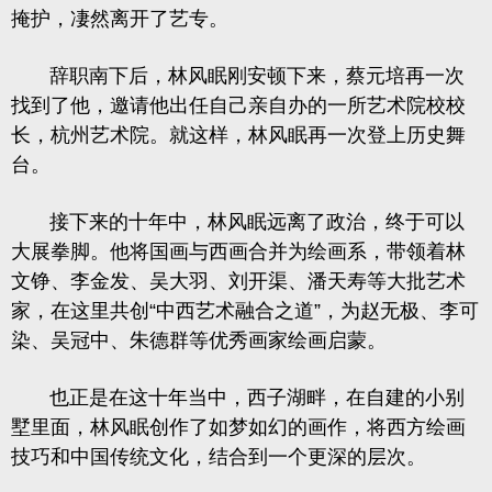
掩护，凄然离开了艺专。
辞职南下后，林风眠刚安顿下来，蔡元培再一次
找到了他，邀请他出任自己亲自办的一所艺术院校校
长，杭州艺术院。就这样，林风眠再一次登上历史舞
台。
接下来的十年中，林风眠远离了政治，终于可以
大展拳脚。他将国画与西画合并为绘画系，带领着林
文铮、李金发、吴大羽、刘开渠、潘天寿等大批艺术
家，在这里共创“中西艺术融合之道”，为赵无极、李可
染、吴冠中、朱德群等优秀画家绘画启蒙。
也正是在这十年当中，西子湖畔，在自建的小别
墅里面，林风眠创作了如梦如幻的画作，将西方绘画
技巧和中国传统文化，结合到一个更深的层次。