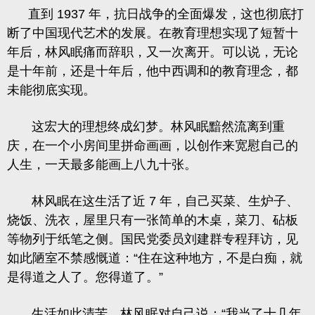
直到 1937 年，抗日战争的全面爆发，这也彻底打
断了中国现代艺术的发展。在教育理想实现了短暂十
年后，林风眠痛而辞职，又一次离开。可以说，无论
是十年前，还是十年后，他中西调和的教育理念，都
未能彻底实现。
这宏大的理想终成幻梦。林风眠黯然流离到重
庆，在一个小房间里拼命画画，以创作来宽慰自己的
人生，一天最多能画上八九十张。
林风眠在这生活了近 7 年，自己买菜、生炉子、
烧饭、洗衣，屋里只有一张简单的木桌，菜刀、砧板
等物列于纸笔之侧。国民党委员刘建群专程拜访，见
如此陋室不禁感慨道：“住在这种地方，不是白痴，就
是得道之人了。您得道了。”
生活如此清苦，林风眠对自己说：“我当了十几年