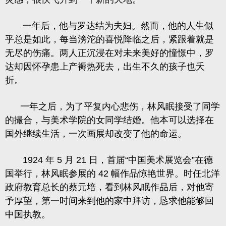
一年后，他与罗达结为夫妇。然而，他的人生似
乎总是如此，每当滂沱的喜悦降临之后，紧跟着就是
无尽的伤痛。两人正沉浸在对未来美好的憧憬中，罗
达却因怀孕患上产褥热死去，出生不久的孩子也夭
折。
一年之后，为了平复内心悲伤，林风眠接受了同学
的撮合，与美术学院的女同学结婚。他本可以选择在
国外继续生活，一次画展却改变了他的命运。
1924 年 5 月 21 日，首届“中国美术展览会”在德
国举行，林风眠参展的 42 幅作品惊艳世界。时任北洋
政府教育总长的蔡元培，看到林风眠作品后，对他寄
予厚望，第一时间来到他的家中拜访，恳求他能够回
中国执教。