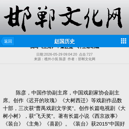
赵国历史
返回
我写《主角》：秦腔是一种生命呐喊
日期:
2026-05-29 09:04:20
点击:
727
来源：榄外小筑 陈彦 作者：邯郸文化网
陈彦，中国作协副主席，中国戏剧家协会副主
席。创作《迟开的玫瑰》《大树西迁》等戏剧作品数
十部，三次获“曹禺戏剧文学奖”。创作长篇电视剧《大
树小树》，获“飞天奖”。著有长篇小说《西京故事》
《装台》《主角》《喜剧》。《装台》获2015“中国好