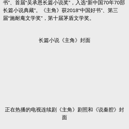
书”、首届“吴承恩长篇小说奖”，入选“新中国70年70部
长篇小说典藏”。《主角》获2018“中国好书”、第三
届“施耐庵文学奖”，第十届茅盾文学奖。
长篇小说《主角》封面
正在热播的电视连续剧《主角》剧照和《说秦腔》封
面