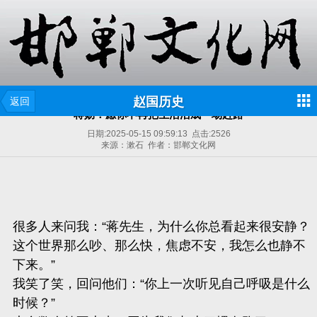
赵国历史
返回
蒋勋：愿你不再把生活活成一场赶路
日期:
2025-05-15 09:59:13
点击:
2526
来源：漱石 作者：邯郸文化网
很多人来
问
我：“
蒋
先生，
为什么
你
总
看起来
很
安静？
这个
世界
那么
吵、
那么
快，
焦虑
不安，
我
怎么
也
静
不
下来。”
我
笑了
笑，
回
问
他们：“
你
上
一次
听见
自己
呼吸
是
什么
时候？”