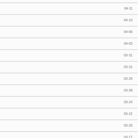
04-11
04-10
04-06
04-03
03-31
03-31
03-29
03-28
03-24
03-22
03-20
03-17