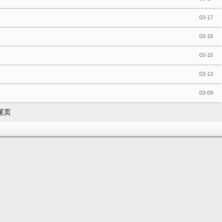
03-17
03-16
03-15
03-13
03-09
尾页