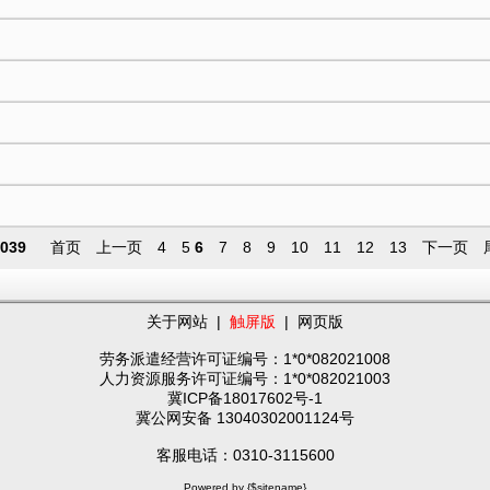
039
首页
上一页
4
5
6
7
8
9
10
11
12
13
下一页
关于网站
|
触屏版
|
网页版
劳务派遣经营许可证编号：1*0*082021008
人力资源服务许可证编号：1*0*082021003
冀ICP备18017602号-1
冀公网安备 13040302001124号
客服电话：0310-3115600
Powered by {$sitename}