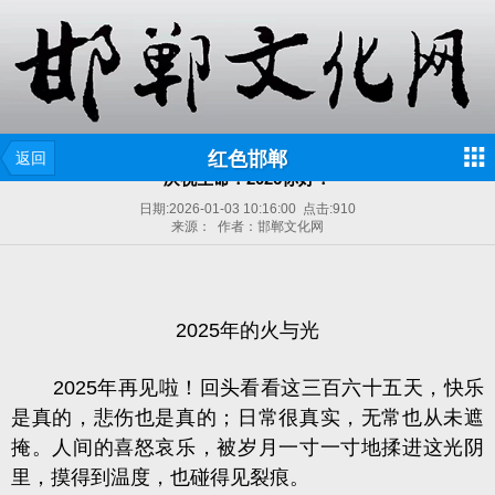
红色邯郸
返回
庆祝生命！2026你好！
日期:
2026-01-03 10:16:00
点击:
910
来源： 作者：邯郸文化网
2025年的火与光
2025年再见啦！回头看看这三百六十五天，
快乐
是真的，悲伤也是真的
；日常很真实，无常也从未遮
掩。人间的喜怒哀乐，被岁月一寸一寸地揉进这光阴
里，摸得到温度，也碰得见裂痕。