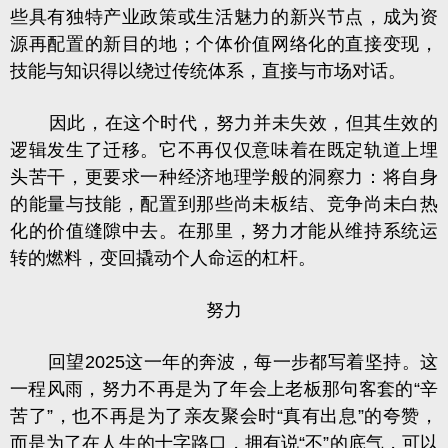
些具有独特产业政策或生活魅力的新兴节点，成为资
源再配置的新目的地；个体价值网络化的直接变现，
技能与知识得以绕过传统体系，直接与市场对话。
因此，在这个时代，努力并未失效，但其生效的
逻辑发生了迁移。它不再仅仅意味着在既定轨道上埋
头苦干，更要求一种经济地理学般的洞察力：将自身
的能量与技能，配置到那些尚未板结、竞争尚未白热
化的价值缝隙中去。在那里，努力才能从维持系统运
转的燃料，变回撬动个人命运的杠杆。
努力
回望2025这一年的奔波，每一步都写着坚持。这
一程风雨，努力不再是为了年会上老板那句客套的“辛
苦了”，也不再是为了亲友聚会时“真有出息”的夸赞，
而是为了在人生的十字路口，拥有说“不”的底气，可以