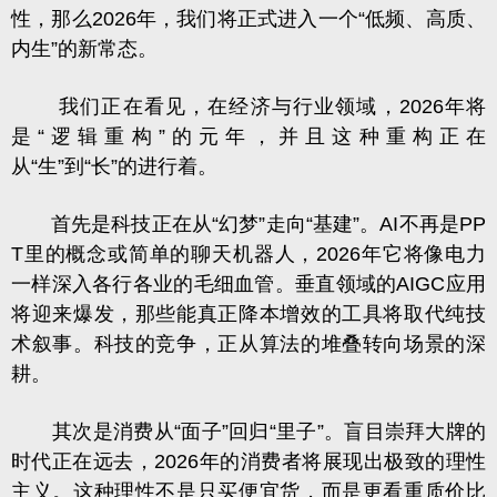
性，那么2026年，我们将正式进入一个“低频、高质、
内生”的新常态。
我们正在看见，在经济与行业领域，2026年将
是“逻辑重构”的元年，并且这种重构正在
从“生”到“长”的进行着。
首先是科技正在从“幻梦”走向“基建”。AI不再是PP
T里的概念或简单的聊天机器人，2026年它将像电力
一样深入各行各业的毛细血管。垂直领域的
AIGC
应用
将迎来爆发，那些能真正降本增效的工具将取代纯技
术叙事。科技的竞争，正从算法的堆叠转向场景的深
耕。
其次是消费从“面子”回归“里子”。盲目崇拜大牌的
时代正在远去，2026年的消费者将展现出极致的理性
主义。这种理性不是只买便宜货，而是更看重质价比