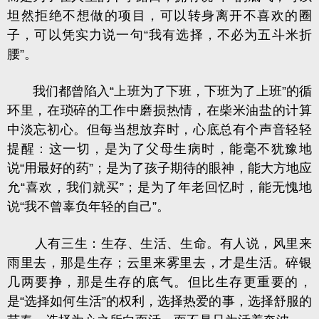
坦然拒绝不想做的项目，可以转身离开不喜欢的圈
子，可以凭实力说一句“我有选择，不必为五斗米折
腰”。
我们都曾陷入“上班为了下班，下班为了上班”的循
环里，在琐碎的工作中磨损热情，在柴米油盐的计算
中淡忘初心。但每当想放弃时，心底总有个声音轻轻
提醒：这一切，是为了父母生病时，能毫不犹豫地
说“用最好的药”；是为了孩子期待的眼神，能大方地应
允“喜欢，我们就买”；是为了年老回忆时，能无愧地
说“我不曾辜负年轻的自己”。
人有三生：生存、生活、生命。有人说，风里来
雨里去，那是生存；云里来雾里去，才是生活。碎银
几两要挣，那是生存的底气。但比生存更重要的，
是“选择如何生活”的权利，选择热爱的事，选择舒服的