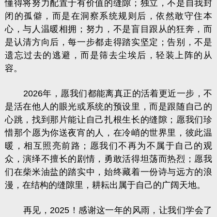
懂得将努力配置于有价值的缝隙；独立，不是自我封
闭的孤僻，而是在洞察系统规则后，依然敢守住本
心，与人温暖相拥；努力，不是盲目跟从的狂奔，而
是认清方向后，每一步都走得踏实坚定；告别，不是
遗忘过去的逃避，而是筛去尘埃后，轻装上阵的从
容。
2026年，愿我们都能离真正的活着更近一步，不
是活在他人的眼光或系统的预设里，而是跟随自己的
心跳，找到那片能让自己扎根生长的缝隙；愿我们珍
惜那个愿为你送夜宵的人，在冷峭的世界里，彼此温
暖，相互照亮前路；愿我们不再为不属于自己的观
众，演绎不擅长的剧情，勇敢活得坦荡而热烈；愿我
们在柴米油盐的踏实中，始终藏着一份诗与远方的浪
漫，在结构的缝隙里，耕耘出属于自己的广阔天地。
再见，2025！
感谢这一年的风雨，让我们学会了