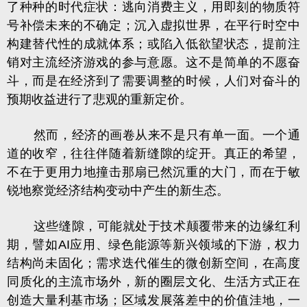
了种种的时代症状：逃向消费主义，用即刻的物质符
号补偿未来的不确定；沉入虚拟世界，在平行时空中
构建替代性的成就体系；或陷入低欲望状态，提前注
销对主流经济游戏的参与意愿。这不是简单的不愿奋
斗，而是在经济到了需要调整的时候，人们对奋斗的
预期收益进行了悲观的重新定价。
然而，经济的画卷从来不是只有单一面。一个通
道的收窄，往往伴随着新缝隙的绽开。真正的希望，
不在于更用力地撞击那扇已然沉重的大门，而在于敏
锐地察觉经济结构变动中产生的新生态。
这些缝隙，可能就处于技术颠覆带来的边缘红利
期，譬如AI应用、绿色能源等新兴领域的下游，权力
结构尚未固化；需求迭代催生的微创新空间，在高度
同质化的主流市场外，新的圈层文化、生活方式正在
创造大量
利基市场
；区域发展落差中的价值洼地，一