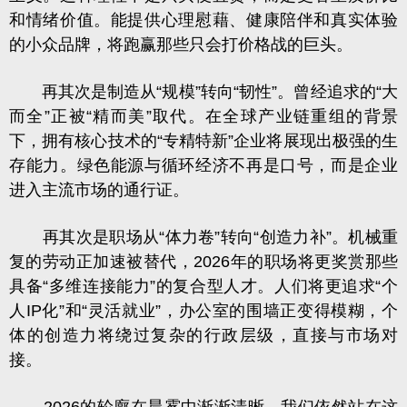
和情绪价值。能提供心理慰藉、健康陪伴和真实体验
的小众品牌，将跑赢那些只会打价格战的巨头。
再其次是制造从“规模”转向“韧性”。曾经追求的“大
而全”正被“精而美”取代。在全球产业链重组的背景
下，拥有核心技术的“
专精特新
”企业将展现出极强的生
存能力。绿色能源与循环经济不再是口号，而是企业
进入主流市场的通行证。
再其次是职场从“体力卷”转向“创造力补”。机械重
复的劳动正加速被替代，2026年的职场将更奖赏那些
具备“多维连接能力”的复合型人才。人们将更追求“个
人IP化”和“灵活就业”，办公室的围墙正变得模糊，个
体的创造力将绕过复杂的行政层级，直接与市场对
接。