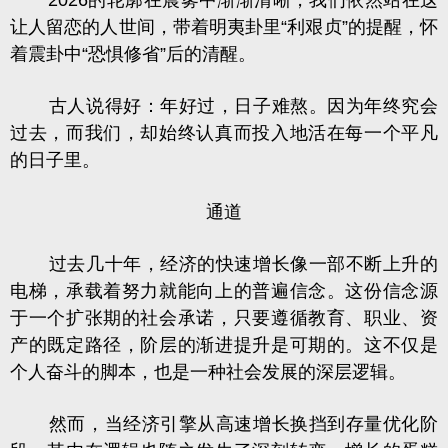
2026的轮廓在晨雾中渐渐清晰，我们依然站在这
让人留恋的人世间，带着
明夷卦
里“利艰贞”的提醒，怀
着震卦中“恐惧修省”后的清醒。
古人说得好：年好过，日子难熬。因为年终究会
过去，而我们，却始终认真而投入地活在每一个平凡
的日子里。
通道
过去几十年，经济的快速增长像一部不断上升的
电梯，承载着努力就能向上的普遍信念。这份信念源
于一个扩张期的社会承诺，只要遵循教育、职业、资
产的既定路径，阶层的渐进提升是可期的。这不仅是
个人奋斗的脚本，也是一种社会发展的深层逻辑。
然而，当经济引擎从高速增长换挡到存量优化阶