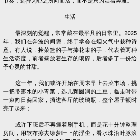
节奏，选择为心之所向而活，而不是只为活着奔波。
生活
最深刻的觉醒，常常藏在最平凡的日常里。2025
年，我们在奔波的间隙，终于学会在烟火气中栽种诗
意。有人说，拎菜篮的手与捧花束的手，代表着两种
生活态度，前者盛放着生存的琐碎，后者多了一份给
予心灵的甘甜。
这一年，我们或许开始在周末早上去菜市场，挑
一把带露水的小青菜，选几颗圆润的土豆，临走时带
一束向日葵回家，插进客厅的玻璃瓶，整个屋子顿时
亮了起来；
或许下班后不再瘫着刷手机，而是花十分钟整理
房间，用软布擦去绿萝叶上的浮尘，看水珠沿叶脉滚