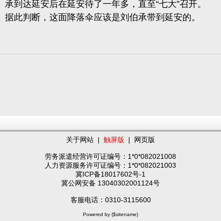
承到达延安后在延安待了一年多，直至“七大”召开。
据此判断，这面降落伞应该是刘伯承带到延安的。
关于网站
|
触屏版
|
网页版
劳务派遣经营许可证编号：1*0*082021008
人力资源服务许可证编号：1*0*082021003
冀ICP备18017602号-1
冀公网安备 13040302001124号
客服电话：0310-3115600
Powered by {$sitename}