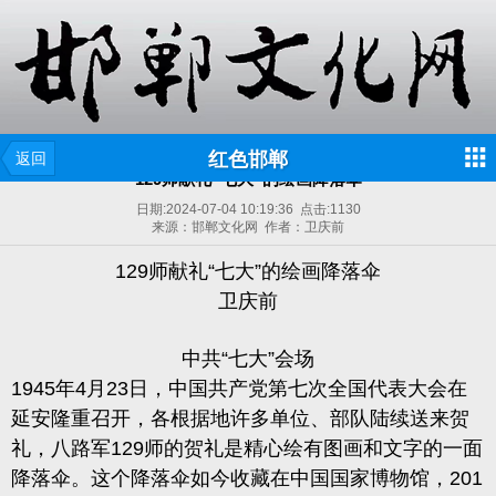
红色邯郸
返回
129师献礼“七大”的绘画降落伞
日期:
2024-07-04 10:19:36
点击:
1130
来源：邯郸文化网 作者：卫庆前
129师献礼“七大”的绘画降落伞
卫庆前
中共“七大”会场
1945年4月23日，中国共产党第七次全国代表大会在
延安隆重召开，各根据地许多单位、部队陆续送来贺
礼，八路军129师的贺礼是精心绘有图画和文字的一面
降落伞。这个降落伞如今收藏在中国国家博物馆，201