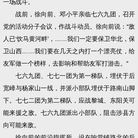
一场战斗。
战前，徐向前、邓小平亲临七六九团，召开
党的活动分子会议，作战斗动员。徐向前说：“敌
人已‘饮马黄河畔’，……我们一定要保卫华北，保
卫山西……我们要在几天之内打一个漂亮仗，给
友军做一个榜样，去影响和帮助友军打游击。”
七六九团、七七一团为第一梯队，埋伏于后
宽嶂与杨家山一线，并派小部队埋伏于路南山脚
下。七七二团为第二梯队，应战黎城、东阳关可
能来援之敌。七六九团派出小部队，阻击涉县方
向可能来敌。
徐向前的前沿指挥所，设在响堂铺路北的后