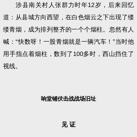
涉县南关村人张群力时年12岁，后来回忆
道：从县城方向西望，在白色烟云之下出现了缕
缕青烟，成为排列整齐的一个个烟柱。忽然有人
喊：“快数呀！一股青烟就是一辆汽车！”当时他
用手指点着烟柱，数到了100多时，西山挡住了
视线。
响堂铺伏击战战场旧址
见 证