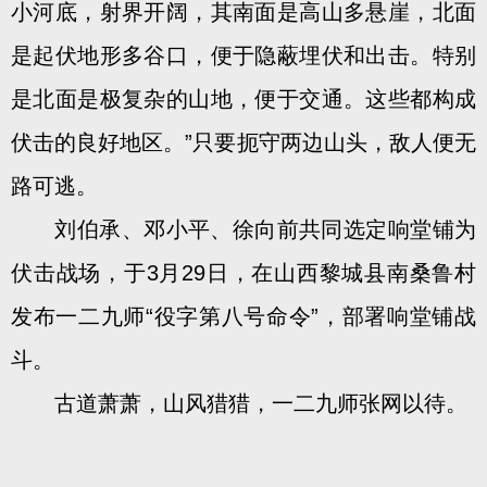
小河底，射界开阔，其南面是高山多悬崖，北面
是起伏地形多谷口，便于隐蔽埋伏和出击。特别
是北面是极复杂的山地，便于交通。这些都构成
伏击的良好地区。”只要扼守两边山头，敌人便无
路可逃。
刘伯承、邓小平、徐向前共同选定响堂铺为
伏击战场，于3月29日，在山西黎城县南桑鲁村
发布一二九师“役字第八号命令”，部署响堂铺战
斗。
古道萧萧，山风猎猎，一二九师张网以待。