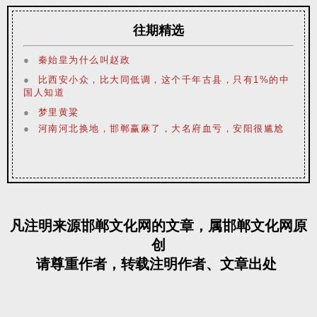
往期精选
●
秦始皇为什么叫赵政
●
比西安小众，比大同低调，这个千年古县，只有1%的中
国人知道
●
梦里黄粱
●
河南河北换地，邯郸赢麻了，大名府血亏，安阳很尴尬
凡注明来源邯郸文化网的文章，属邯郸文化网原
创
请尊重作者，转载注明作者、文章出处