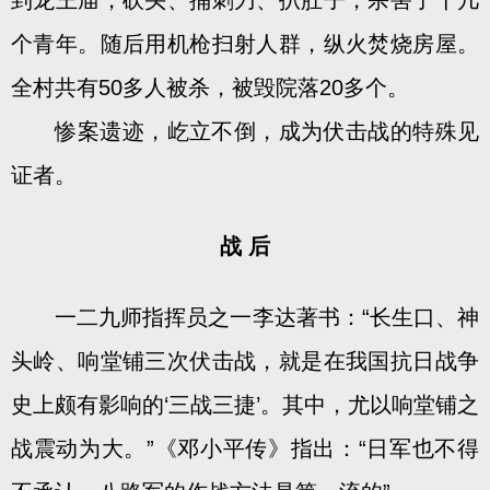
到龙王庙，砍头、捅刺刀、扒肚子，杀害了十几
个青年。随后用机枪扫射人群，纵火焚烧房屋。
全村共有50多人被杀，被毁院落20多个。
惨案遗迹，屹立不倒，成为伏击战的特殊见
证者。
战 后
一二九师指挥员之一李达著书：“长生口、神
头岭、响堂铺三次伏击战，就是在我国抗日战争
史上颇有影响的‘三战三捷’。其中，尤以响堂铺之
战震动为大。”《邓小平传》指出：“日军也不得