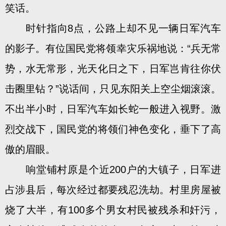
笑话。
时针指向8点，公路上却不见一辆日军汽车
的影子。有位国民党将领幸灾乐祸地说：“兵无常
势，水无常形，光天化日之下，日军岂肯往你伏
击圈里钻？”说话间，只见东阳关上空尘烟滚滚。
不出半小时，日军汽车如长蛇一般进入视野。激
烈交战下，国民党的将领们神色变化，垂下了高
傲的眉眼。
响堂铺村原是个近200户的大镇子，日军进
占涉县后，每次经过都要残忍洗劫。村里房屋被
烧了大半，有100多个男女村民被残杀和奸污，