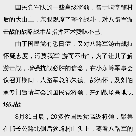
国民党军队的一些高级将领，曾于响堂铺村
后的大山上，亲眼观摩了整个战斗，对八路军游
击战的战略战术及指挥艺术赞叹不已。
由于国民党有恐日症，又对八路军游击战持
怀疑态度，污蔑我军“游而不击”，为了让其了解
游击战，增强抗战必胜的信念，在小东岭军事会
议召开期间，八路军总部朱德、彭德怀，及刘伯
承专门邀请与会的国民党将领，来到战场高地现
场观战。
3月31日晨，20多位国民党高级将领，聚集
在邯长公路北侧后狄峪村山头上，要看八路军的