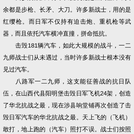
余都是步枪、长矛、大刀。许多新战士，用的是
红缨枪。而日军不仅持有迫击炮、重机枪等武
器，而且依托汽车横冲直撞，拼命抵抗。
击毁181辆汽车，如此大规模的战斗，一二
九师战士们从未遇过，当时许多新战士根本没有
见过汽车。
八路军一二九师，这支能征善战的抗日队
伍，在山西代县阳明堡击毁日军飞机24架，创造
了华北抗战之最，现在涉县响堂铺再次创造了击
毁日军汽车的华北抗战之最。天上飞的（飞机）
敢打，地上跑的（汽车）照打不误。战士们按照