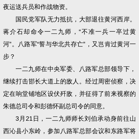
夜运送兵员和作战物资。
国民党军队无力抵抗，大部退往黄河西岸。
蒋介石却命令一二九师，“不准一兵一卒过黄
河”。八路军“誓与华北共存亡”，又岂肯过黄河一
步？
一二九师在中央军委、八路军总部领导下，
继续打击邯长大道上的敌人。经过周密侦察，决
定在响堂铺地区设伏歼敌，并征得了前来视察的
朱德总司令和彭德怀副总司令的同意。
3月21日，一二九师师长刘伯承动身前往山
西沁县小东岭，参加八路军总部会议和东路军将