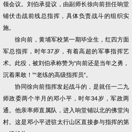
领会议。刘伯承提议，由副师长徐向前担任响堂
铺伏击战前线总指挥，具体负责战斗的组织实
施。
徐向前，黄埔军校第一期毕业生，红四方面
军总指挥，时年37岁，有着高超的军事指挥艺
术。此役，被刘伯承称赞为“向前还是当年之勇，
沉着果敢！”“老练的高级指挥员”。
协同徐向前指挥发起战斗的，是就任一二九
师政委两个半月的邓小平，时年34岁，军政两
通。他亲率师直属队，进入响堂铺以北的佛堂沟
村。这是邓小平进驻太行山区直接参与指挥的第