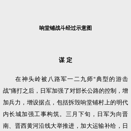
响堂铺战斗经过示意图
谋 定
在神头岭被八路军一二九师“典型的游击
战”痛打之后，日军加强了对邯长公路的控制，增
加兵力，增设据点，包括拆毁响堂铺村上的明代
内长城加强工事构筑。三月下旬，日军为向晋
南、晋西黄河沿线大举推进，加大运输补给，日