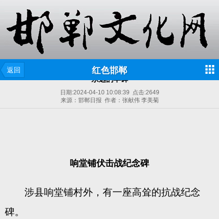
红色邯郸
返回
永远的丰碑
日期:
2024-04-10 10:08:39
点击:
2649
来源：邯郸日报 作者：张献伟 李美菊
响堂铺伏击战纪念碑
涉县响堂铺村外，有一座高耸的抗战纪念
碑。