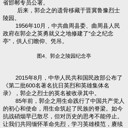
省邯郸专员公署。
后来，郭企之的遗骨移藏于晋冀鲁豫烈士
陵园。
1956年10月，中共曲周县委、曲周县人民
政府在郭企之英勇就义之地修建了“企之纪念
亭”，供人们瞻仰、凭吊。
图4、郭企之陵园纪念亭
2015年8月，中华人民共和国民政部公布了
《第二批600名著名抗日英烈和英雄集体名
录》，郭企之烈士的英名被收录其中。
85年前，郭企之用生命践行了中国共产党人
的初心和使命，用生命筑起了民族的脊梁。如今
抗战硝烟早已散尽，但对历史的思考不能停止。
让我们共同缅怀革命先烈，学习英雄模范，赓续