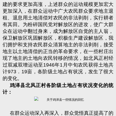
建的要求更加高涨，上述群众的运动规模更加宏大
更加深入，在群众运动中广大农民群众要求地主退
租、退息用土地清偿对农民的非法剥削，实行耕者
有其田。为粉碎国民党对解放区的进攻，使广大群
众在运动中翻过身来，成为解放区自觉的主人翁，
保卫解放区巩固解放区，积极生产建设解放区，我
们拥护和支持农民群众清算地主的非法剥削，接受
地主以土地清偿的正当的革命要求，在一些村庄出
现了地主的土地向农民转移的情况，如北风正村经
过双减双增运动至1946年1月中旬农民获得土地共
计973．19亩，各阶级土地占有状况，发生了很大
的变化。
鸡泽县北风正村各阶级土地占有状况变化的统
计：
在群众运动深入再深入，群众觉悟真正提高了的