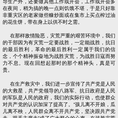
导生产外，还要做其他工作或开会，工作或开会多
在夜间，稍为搞的晚一点则饥饿不堪，于是只好靠
非重灾区的老家做些糠炒面或在集市上买点榨过油
的花生饼，带在身上以供不时之需。
在那样敌情险恶，灾荒严重的艰苦环境中，我们
的干部因为有灾荒一定要战胜，一定能战胜，抗日
的最后胜利，革命的最后胜利一定属于我们的信
念，个个精神振奋地为战胜灾荒，为战胜日寇而努
力不息。现在回想起那时的那个精神头，真是可
贵。
在生产救灾中，我们进一步宣传了共产党是人民
的大救星，共产党领导的八路军、抗日政府是人民
的军队是人民的政府，我们的实际行动，也使群众
对共产党的认识加深了提高了。“孩儿离不开娘，瓜
儿离不秧，人民群众离不开共产党，坚决跟共产党