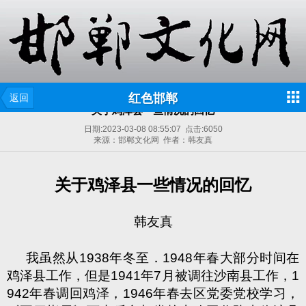
红色邯郸
返回
关于鸡泽县一些情况的回忆
日期:
2023-03-08 08:55:07
点击:
6050
来源：邯郸文化网 作者：韩友真
关于鸡泽县一些情况的回忆
韩友真
我虽然从1938年冬至．1948年春大部分时间在
鸡泽县工作，但是1941年7月被调往沙南县工作，1
942年春调回鸡泽，1946年春去区党委党校学习，