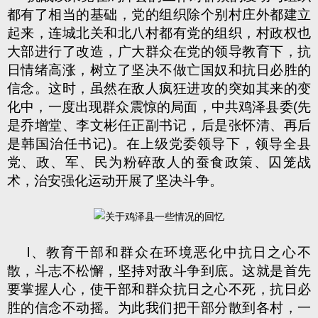
都有了相当的基础，党的组织除个别村庄外都建立
起来，连城北关和北八村都有党的组织，村政权也
大部进行了改造，广大群众在党的领导教育下，抗
日情绪高涨，树立了坚决不做亡国奴和抗日必胜的
信念。这时，虽然在敌人疯狂进攻的突如其来的变
化中，一度出现群众震惊的局面，中共鸡泽县委(先
是乔增堂、李文彬任正副书记，后是张怀清、再后
是韩国治任书记)。在上级党委领导下，领导全县
党、政、军、民为粉碎敌人的蚕食政策、囚笼战
术，治安强化运动开展了坚决斗争。
l、教育干部和群众在环境恶化中抗日之心不
散，斗志不松懈，坚持对敌斗争到底。这就是首先
要掌握人心，使干部和群众抗日之心不死，抗日必
胜的信念不动摇。为此我们把干部分散到各村，一