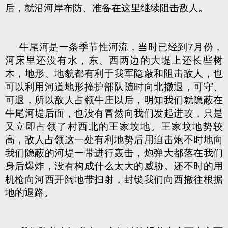
后，就沿河岸布防、准备在这里继续阻击敌人。
牛尾河是一条季节性河流，当时已经到7月份，
河床里还没有水，东、西两边的大堤上还长些树
木，地形、地貌都有利于我军隐蔽和阻击敌人，也
可以利用河道地形掩护部队随时向北撤退，可守、
可退，所以敌人占领牛庄以后，明知我们就隐蔽在
牛尾河堤后面，也没有冒然向我们发起进攻，只是
又立即占领了村西北的王家坟地。王家坟地势较
高，敌人占领这一处有利地势后用迫击炮不时地向
我们隐蔽的河堤一带进行轰击，炮弹大都落在我们
身后爆炸，没有构成什么太大的威胁。还不时的用
机枪向河西开阔地带扫射，封锁我们向西撤往根据
地的退路。