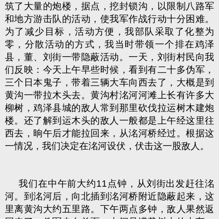
筑了大量的炮楼，据点，挖封锁沟，以限制八路军
和地方游击队的活动，使我军作战行动十分困难。
为了减少目标，活动方便，我部队采取了化整为
零，分散活动的方式，我当时带领一个排在鸡泽
县，董、刘街一带隐蔽活动。一天，刘街村民向我
们反映：今天上午早些时候，看到有二十多伪军，
三个日本鬼子，带着三辆大车向西去了，大概是到
黄沟一带拉木头去。黄沟村洺河河滩上长有许多大
柳树，鸡泽县城的敌人常到那里砍伐拉运树木建炮
楼。还了解到运木头的敌人一般都是上午经这里往
西去，晌午后才能拉回来，从洺河桥经过。根据这
一情况，我们决定在洺河设伏，伏击这一股敌人。
我们在中午前大约11点钟，从刘街出发赶往洺
河。到洺河后，向北插到洺河桥附近隐蔽起来，这
里离黄沟大约五里路。下午两点多钟，敌人果然返