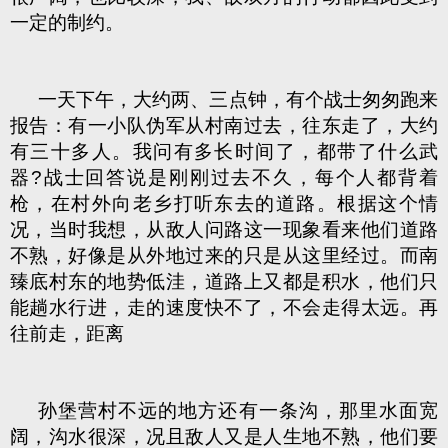
一定的制约。
一天下午，大约两、三点钟，有个战士匆匆跑来
报告：有一小队伪军从村南过去，往东走了，大约
有三十多人。我问有多长时间了，都带了什么武
器?战士回答说是刚刚过去不久，每个人都背着
枪，在村外向老乡打听东去的道路。根据这个情
况，当时我想，从敌人问路这一现象看来他们道路
不熟，好像是从外地过来的只是从这里经过。而南
臻底村东的地势低洼，道路上又都是积水，他们只
能趟水行进，走的速度快不了，不会走得太远。再
往前走，距离
孙堡营村不远的地方还有一条沟，那里水面宽
阔，沟水很深，况且敌人又是人生地不熟，他们要