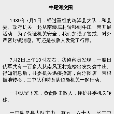
牛尾河突围
1939年7月1日，经过重组的鸡泽县大队，和县
委、政府机关一起从南臻底村转移到牛庄一带开展
活动，为了保证机关安全，我们加强了警戒、对外
严密封锁消息。可还是被敌人发觉了行踪。
7月2日上午10时左右，我侦察员发现，一股日
伪军共有一百多人从南风正村炮楼出发突袭牛庄。
得知消息后，县委机关迅疾撤离，向浮图店一带根
据地转移，二中队和特务队也随机关一起行动。
一中队留下来，负责阻击敌人，掩护县委机关转
移。
一中队是县大队主力，有五、六十人，比二中