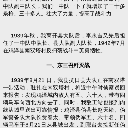
中队副中队长，我们一中队一下子就增加了三十多
条枪、三十多人。壮大了力量，提高了战斗力。
1939年秋，我离开县大队后，李永吉又先后担
任了一中队中队长、县大队副大队长，1942年7月
在鸡泽县南双塔村反扫荡战斗中英勇牺牲。
一、
东三召歼灭战
1939年8月21 日，我县抗日县大队正在南双塔
一带活动，驻扎在南双塔村，将近中午时侦察员回
来报告：发现鸡泽城内敌人有五、六十人，带有四
辆马车向西北方向去了。同时，我敌工站也接到内
线从城里送出可靠情报：鸡泽县伪县长赵天绪、伪
军警备队大队长贾春太、带领伪军五、六十名、四
辆马车于8月21日从县城出发，到邢台去接新任伪