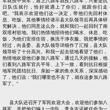
军就投中央军，遇上八路军就投八路军，只要是抗
日队伍就行，恰好就遇上了你们，就跟你们走
吧。”我表示欢迎他们这一决定，带他们先回村休
息、吃饭。其他事情经请示县大队领导后再具体研
究解决，他们同意这么办，就和我们—起回到了南
双塔村驻地。我们热情地招待他们喝水、休息、吃
饭，为他们安排住宿，换洗干净衣服。我把事情的
经过，向县委、县大队领导详细作了汇报，县大队
领导听了十分高兴。和我一起去驻地看望了他们，
热情地欢迎他们参加八路军，通过几天的接触，他
们看到八路军官兵平等、上下一致，看到抗日根据
地军民团结抗日、亲如一家的鱼水关系，深深感动
了，他们说：“我们哪里也不去了，就在这参加八路
军了。”
县大队还召开了军民欢迎大会，欢迎他们参加八
路军，并把他们编人一中队，李永吉还被任命为一