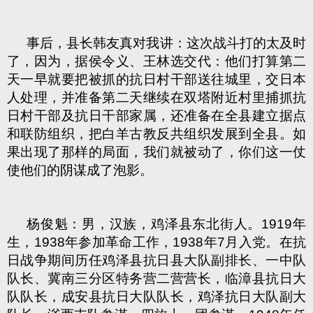
事后，县长韩友真对我讲：这次战斗打的太及时
了，因为，据侯令义、王林选交代：他们打算第二
天一早就要把被抓的抗日村干部送往城里，交日本
人处理，并准备第二天继续在双塔附近村里捕抓抗
日村干部及抗日干部家属，还准备在全县建立据点
和联防组织，把白羊古教反共组织发展到全县。如
果出现了那样的局面，我们就被动了，你们这一仗
使他们的阴谋成了泡影。
杨俊魁：男，汉族，鸡泽县东北街人。1919年
生，1938年参加革命工作，1938年7月入党。在抗
日战争期间历任鸡泽县抗日县大队副排长、一中队
队长、冀南三分区特务营二营营长，临漳县抗日大
队队长，成安县抗日大队队长，鸡泽抗日大队副大