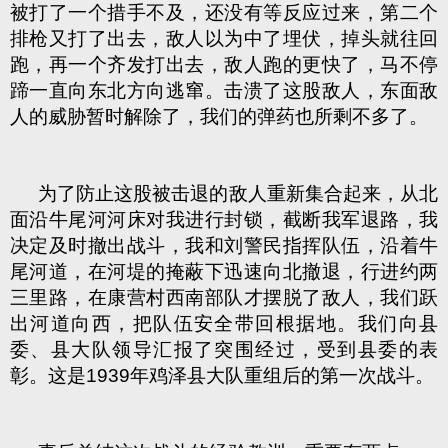
被打了一个措手不及，还没有等反应过来，第二个
排枪又打了出去，敌人以为中了埋伏，掉头就往回
跑，再一个齐发打出去，敌人跑的更快了，马不停
蹄一直向东北方向逃窜。击溃了这股敌人，东面敌
人的威胁暂时解除了，我们的弹药也所剩不多了。
为了防止这股被击退的敌人重新集合起来，从北
面沿牛尾河河床对我进行封锁，截断我军退路，我
决定及时撤出战斗，我和刘警民指挥队伍，沿着牛
尾河道，在河堤的掩蔽下迅速向北撤退，行进约两
三里路，在康营村西南部队才摆脱了敌人，我们跃
出河道向西，把队伍安全带回根据地。我们向县
委、县大队领导汇报了突围经过，受到县委的表
彰。这是1939年鸡泽县大队重组后的第一次战斗。