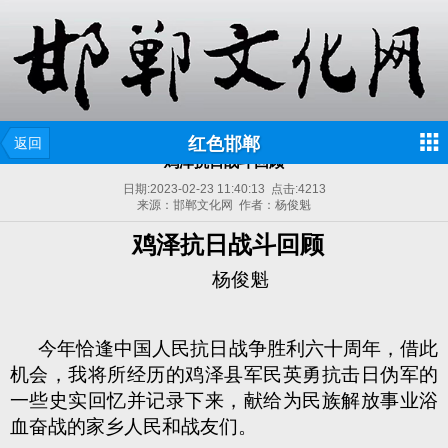
红色邯郸
返回
鸡泽抗日战斗回顾
日期:
2023-02-23 11:40:13
点击:
4213
来源：邯郸文化网 作者：杨俊魁
鸡泽抗日战斗回顾
杨俊魁
今年恰逢中国人民抗日战争胜利六十周年，借此
机会，我将所经历的鸡泽县军民英勇抗击日伪军的
一些史实回忆并记录下来，献给为民族解放事业浴
血奋战的家乡人民和战友们。