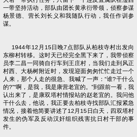
一带坚持活动，部队由团长黄承衍带领，侦察参谋
杨景德、营长刘长义和我随队行动，我任作训参
谋。
1944年12月15日晚7点部队从柏枝寺村出发向
东柳村转移。这时天已经完全黑下来了，我带侦察
员李二昌一同骑自行车到王庄村，当我们走到风正
村西、大杨树附近时，发现迎面匆匆忙忙走过一个
人来，那个人走的很急、我喊了一声：“谁?干什么
的?”“啊，是我，我是康营老宜的。”到跟前一看，我
认出来了，是康双塔村情报站的赵老宜的。我问他
干什么去，他说，我正要去柏枝寺找部队汇报紧急
情况，接着他简要讲述了12月15日白天，四双塔村
发生的伪军及反动汉奸组织残害抗日村干部的事
件。