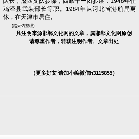
队长，滏西支队参谋，四旅十一团参谋，1948年任
鸡泽县武装部长等职。1984年从河北省港航局离
休，在天津市居住。
(赵天佑整理)
凡注明来源邯郸文化网的文章，属邯郸文化网原创
请尊重作者，转载注明作者、文章出处
（更多好文 请加小编微信h3115855）