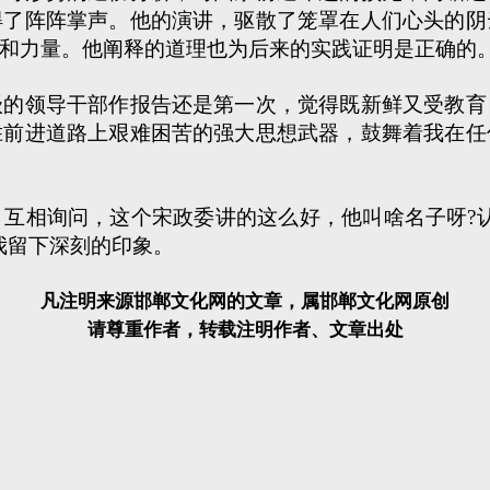
得了阵阵掌声。他的演讲，驱散了笼罩在人们心头的阴
和力量。他阐释的道理也为后来的实践证明是正确的
领导干部作报告还是第一次，觉得既新鲜又受教育
胜前进道路上艰难困苦的强大思想武器，鼓舞着我在任
相询问，这个宋政委讲的这么好，他叫啥名子呀?认
我留下深刻的印象。
凡注明来源邯郸文化网的文章，属邯郸文化网原创
请尊重作者，转载注明作者、文章出处