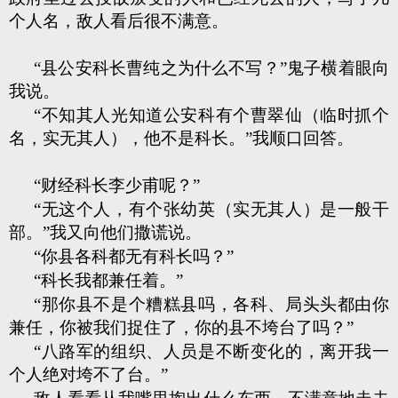
个人名，敌人看后很不满意。
“县公安科长曹纯之为什么不写？”鬼子横着眼向
我说。
“不知其人光知道公安科有个曹翠仙（临时抓个
名，实无其人），他不是科长。”我顺口回答。
“财经科长李少甫呢？”
“无这个人，有个张幼英（实无其人）是一般干
部。”我又向他们撒谎说。
“你县各科都无有科长吗？”
“科长我都兼任着。”
“那你县不是个糟糕县吗，各科、局头头都由你
兼任，你被我们捉住了，你的县不垮台了吗？”
“八路军的组织、人员是不断变化的，离开我一
个人绝对垮不了台。”