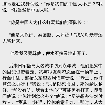
脑地走在我身旁说：“你是我们的中国人不是？”我
说：“我当然是中国人啦！”
“你是中国人为什么打骂我们的聂队长！”
“他是大汉奸、卖国贼、大坏蛋！”我又对聂志远
大骂起来。
他看我又要骂他，便水不拉及地走开了。
后来日军撤离大名城移防到永年城，他们把狱中
的囚犯也带着走。我与狱友郝鸿恩坐在一辆车上，
行至中途，郝抬头望望四周低声音说：“老王，你打
算怎么办呀！”我说：“只是以死报国，死的越快越
好。”郝没有吭。我看出他心里可能另有打算，即反
问他说：“你计划怎么办？”他说：“坚决想办法对付
敌人。”我说：“好吧，按你的意见办。”那时，从大