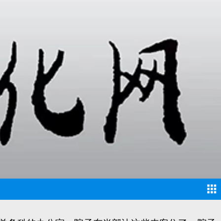
人，其中有三个人站在被推倒城墙后残留的土台子上，
勤生县长叫到那两个人跟前，交谈了几分钟后，一同