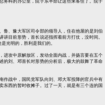
总务科的办公室，院子东半部让这些来客住了。院子
、鲁、豫大军区司令部的领导人，住在他屋的是刘伯
讲讲目前形势，首长说还指挥着前方打仗，没时间。
途是光明的，胜利是我们的。
，进攻中原解放区，发动全面内战，并扬言要在五个
述的刘、邓首长对形势的分析后，极大的鼓舞了革命
南作战中，国民党军队向刘、邓大军投降的官兵中有
卖东西的暂时收摊子。过了一天，就是有三个连的国