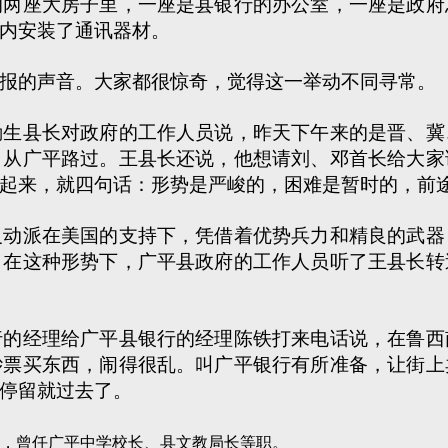
座大房子里，一座是县银行的办公室，一座是政府
内安装了通讯器材。
的声音。大家都很惊奇，觉得这一举动不同寻常。
县长对政府的工作人员说，昨天下午来的是晋、冀
，从广平路过。王县长还说，他想请刘、邓首长给大家
起来，就四句话：形势是严峻的，困难是暂时的，前
派在美国的支持下，凭借着优势兵力和精良的武器
。在这种形势下，广平县政府的工作人员听了王县长转
经理给广平县银行的经理陈铁打来电话说，在鲁西
钞票买东西，闹得很乱。叫广平银行有所准备，让街上
停留就过去了。
，曾任广平中学校长、县文教局长等职。