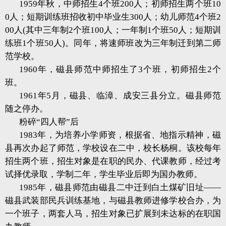
1959年秋，中师招生4个班200人；初师招生两个班10
0人；短期训练班招收初中毕业生300人；幼儿师范4个班2
00人(其中三年制2个班100人；一年制1个班50人；短期训
练班1个班50人)。同年，将速师班改为三年制迁到第二师
范学校。
1960年，磁县师范中师招生了3个班，初师招生2个
班。
1961年5月，磁县、临漳、成安三县分立。磁县师范
随之停办。
粉碎“四人帮”后
1983年，为培养小学师资，根据省、地指示精神，磁
县再次办起了师范，学校设在二中，校长杨桐。该校每年
招生两个班，招生对象是在职的民办、代课教师，经过考
试择优录取，学制二年，学生毕业后即为国办教师。
1985年，磁县师范由磁县二中迁到白土煤矿旧址——
磁县武装部民兵训练基地，与磁县教师进修学校合办，为
一个班子，两套人马，招生对象已扩展到未达标的在职国