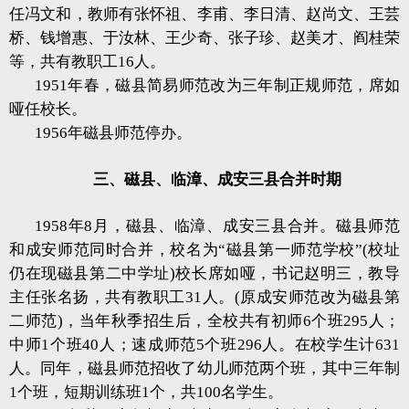
任冯文和，教师有张怀祖、李甫、李日清、赵尚文、王芸
桥、钱增惠、于汝林、王少奇、张子珍、赵美才、阎桂荣
等，共有教职工16人。
1951年春，磁县简易师范改为三年制正规师范，席如
哑任校长。
1956年磁县师范停办。
三、磁县、临漳、成安三县合并时期
1958年8月，磁县、临漳、成安三县合并。磁县师范
和成安师范同时合并，校名为“磁县第一师范学校”(校址
仍在现磁县第二中学址)校长席如哑，书记赵明三，教导
主任张名扬，共有教职工31人。(原成安师范改为磁县第
二师范)，当年秋季招生后，全校共有初师6个班295人；
中师1个班40人；速成师范5个班296人。在校学生计631
人。同年，磁县师范招收了幼儿师范两个班，其中三年制
1个班，短期训练班1个，共100名学生。