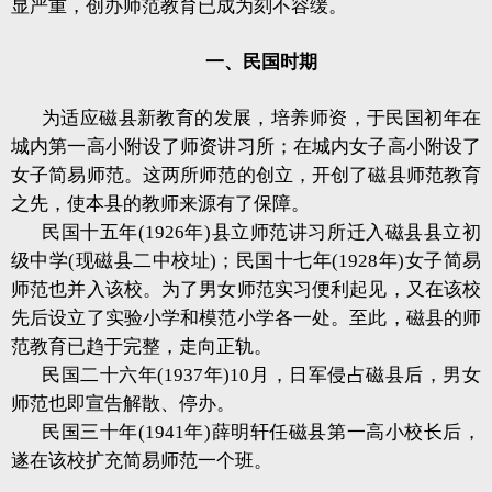
显严重，创办师范教育已成为刻不容缓。
一、民国时期
为适应磁县新教育的发展，培养师资，于民国初年在
城内第一高小附设了师资讲习所；在城内女子高小附设了
女子简易师范。这两所师范的创立，开创了磁县师范教育
之先，使本县的教师来源有了保障。
民国十五年(1926年)县立师范讲习所迁入磁县县立初
级中学(现磁县二中校址)；民国十七年(1928年)女子简易
师范也并入该校。为了男女师范实习便利起见，又在该校
先后设立了实验小学和模范小学各一处。至此，磁县的师
范教育已趋于完整，走向正轨。
民国二十六年(1937年)10月，日军侵占磁县后，男女
师范也即宣告解散、停办。
民国三十年(1941年)薛明轩任磁县第一高小校长后，
遂在该校扩充简易师范一个班。