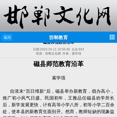
邯郸教育
返回
磁县师范教育沿革
日期:
2023-10-11 10:50:46
点击:
943
来源：邯郸文化网 作者：索学强
磁县师范教育沿革
索学强
自清末“百日维新”后，磁县举办新教育，倡办高小，
推广初小风气日盛。民国初年，王雅品任磁县劝学所长
后，新学发展更快，计有高等小学八所，初等小学二百余
处，使本县的新教育生面别开。然而，教师短缺的现象益