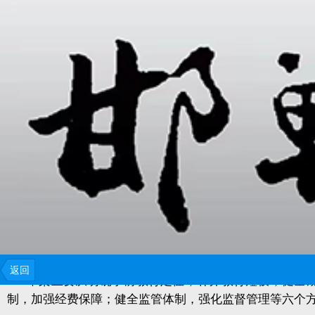
学前教育法草案8月28日提请十四届全国人大常委会
与监督、法律责任和附则。
返回
草案主要从明确学前教育定位，补齐教育短板；健全
制，加强经费保障；健全监管体制，强化监督管理等六个