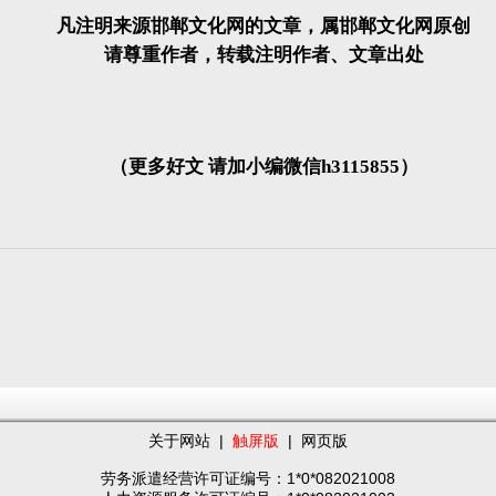
凡注明来源邯郸文化网的文章，属邯郸文化网原创
请尊重作者，转载注明作者、文章出处
（更多好文 请加小编微信h3115855）
关于网站
|
触屏版
|
网页版
劳务派遣经营许可证编号：1*0*082021008