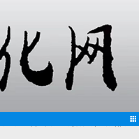
举办、保育和教育、教师和其他工作人员、投入与保障、管理
教质量；加强教职工队伍建设，提升教师素质；完善投入机