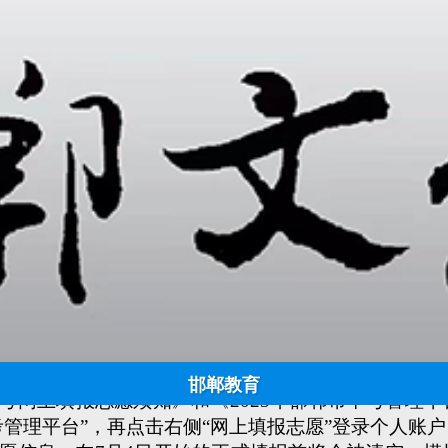
时间定了！邯郸中考网上填报志愿安排！
日期:
2023-06-25 11:22:29
点击:
939
来源：邯郸新闻网 作者：
2023年中考网上填报志愿的时间安排
月4日8:30至7月5日18:00。
法，市教育考试院在6月26日8:30至6月27日18
邯郸教育
考网上填报志愿须知》和《2023年邯郸市中考管理
考管理平台”，再点击右侧“网上填报志愿”登录个人账