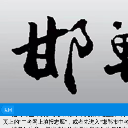
今年我市中考填报志愿采用网上填报方式，填报时间：7
为方便考生更好了解和掌握网上填报志愿的要求和方
前进行模拟填报。
返回
届时考生可以参考邯郸教育考试院网站上的《中
页上的“中考网上填报志愿”，或者先进入“邯郸市中