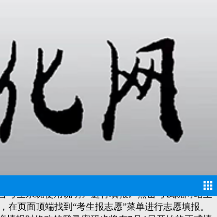
:00开启网上模拟填报志愿系统，让考生在正式填报志愿
平台考生系统使用说明》进行填报。点击考试院网站主
户，在页面顶端找到“考生报志愿”菜单进行志愿填报。