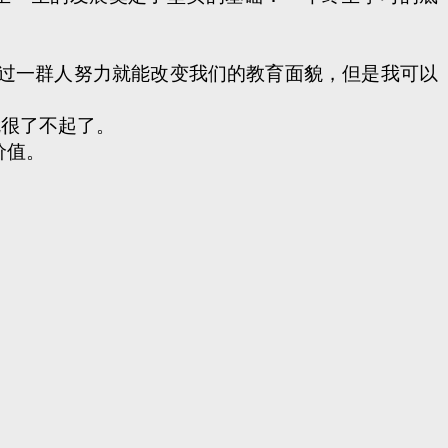
。
过一群人努力就能改变我们的教育面貌，但是我可以
就很了不起了。
价值。