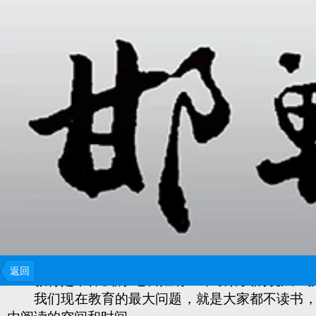
这些年我们把教育越说越复杂，越糊涂。现在应
返回
教育是干什么的?老百姓有一个最朴实的说法：孩
我们现在教育的最大问题，就是大家都不读书，老