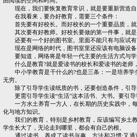
由阅读的空间和时间。
现在，我们要恢复教育常识，就是要重新营造自
在我看来，要办好教育，需要三个条件：
首先要有好校长。而好校长的一个重要品质，就
其次要有好教师。好校长要做的第一件事，就是要
还要有一个好的图书室。里面不能只有与应试有关
现在是网络的时代，图书室里还应该有电脑设备。
要知道，网络将是年轻一代主要的生活方式与学
什么是教育?就是爱读书的校长和爱读书的老师，
中小学教育是干什么的?也是三条：一是培养学生
无穷。
除了引导学生读纸质的书，还要创造条件，引导
更需引导学生读“生活”这本活书、大书。要引导
一方水土养育一方人，在长期的历史实践中，每一
化与地方知识。
我们的教育，特别是乡村教育，应该编写乡土教材
学生长大了，无论走到哪里，都会有自己的根。
通过读书，养成了读书兴趣、方法和习惯;又通过