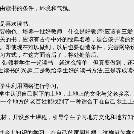
由读书的条件，环境和气氛。
是喜欢读书。
物色、培养一批好教师。什么是好教师?应该有三爱
的书，应该有古今中外的经典名著，适合孩子读的
即使现在难以做到，以后也要创造条件，完善网络
习方式，在这方面落后了，将处处落后。
带领着学生一起读书。就这么简单。但真要做到，还
读书的兴趣;二是教给学生好的读书方法;三是养成读
学生利用网络进行学习。
学生认识自己脚下的土地，土地上的文化与父老乡亲
个地方的老百姓都找到了一种适合于在自己乡土上
，开设乡土课程，引导学生学习地方文化和地方知
乡土知识的学习，在自己的家园扎根，这样就为学