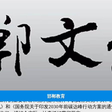
教育部关于印发《绿色低碳发展国民教育体系建设实施方案》的通
日期:
2022-11-22 09:54:45
点击:
1024
来源：中华人民共和国中央人民政府 作者：
产建设兵团教育局，部属各高等学校、部省合建各高等
邯郸教育
工作的重要讲话和指示批示精神，认真落实党中央、国
》和《国务院关于印发2030年前碳达峰行动方案的