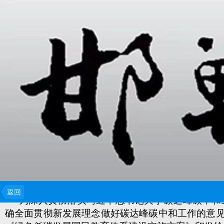
各省、自治区、直辖市教育厅（教委），新疆生
返回
为深入贯彻落实习近平总书记关于碳达峰碳中和
确全面贯彻新发展理念做好碳达峰碳中和工作的意见