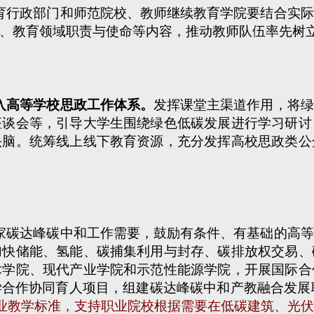
育行政部门和师范院校、教师继续教育学院要结合实际
、教育领域职责与使命等内容，推动教师队伍率先树
入高等学校思政工作体系。
发挥课堂主渠道作用，将绿
座谈会等，引导大学生围绕绿色低碳发展进行学习研讨
头脑。统筹线上线下教育资源，充分发挥高校思政类公
家碳达峰碳中和工作需要，鼓励有条件、有基础的高等
加快储能、氢能、碳捕集利用与封存、碳排放权交易、
术学院、现代产业学院和示范性能源学院，开展国际合
学合作协同育人项目，组建碳达峰碳中和产教融合发展
专业教学标准，支持职业院校根据需要在低碳建筑、光