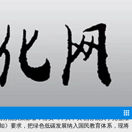
知
学校：
务院决策部署，落实《中共中央 国务院关于完整准
通知》要求，把绿色低碳发展纳入国民教育体系，现将