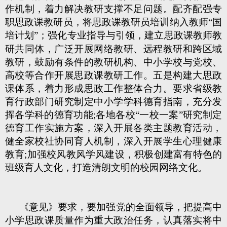
作机制，着力解决教研支撑不足问题。配齐配强专
职思政课教研员，将思政课教研员培训纳入教师“国
培计划”；强化专业指导与引领，
建立思政课教师教
研共同体，广泛开展网络教研、远程教研和跨区域
教研，鼓励有条件的教研机构、中小学校与党校、
高校等合作开展思政课教研工作。五是构建大思政
课体系，着力形成思政工作整体合力。要求省级教
育行政部门研究制定中小学学科德育指南，充分发
挥各学科的德育功能;各地各校“一校一案”研究制定
德育工作实施方案，深入开展各类主题教育活动，
健全家校社协同育人机制，深入开展学生心理健康
教育;加强校风教风学风建设，积极创建富有特色的
班级育人文化，打造清朗文明的校园网络文化。
《意见》要求，要加强党的全面领导，把提高中
小学思政课质量作为重大政治任务，认真落实将中