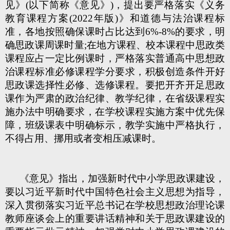
见》(以下简称《意见》)，提出要严格落实《义务
教育课程方案(2022年版)》和道德与法治课程标
准，各地按照确保课时占比达到6%-8%的要求，明
确思政课周课时量;在地方课程、校本课程中思政类
课程应占一定比例课时，严格落实普通高中思想政
治课程标准必修课程学分要求，积极创造条件开好
思政课选择性必修、选修课程。要把开齐开足思政
课作为严肃的政治纪律、教学纪律，在省级课程实
施办法中明确要求，在学校课程实施方案中优先保
障，班级课表中明确标示，教学实施中严格执行，
不得占用、挪用或者变相压减课时。
《意见》指出，加强新时代中小学思政课建设，
要以习近平新时代中国特色社会主义思想为指导，
深入贯彻落实习近平总书记在学校思想政治理论课
教师座谈会上的重要讲话精神和关于思政课建设的